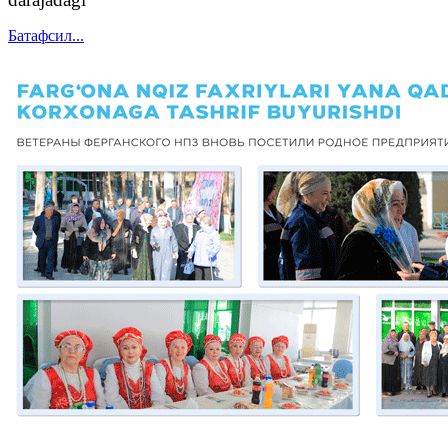
Батафсил...