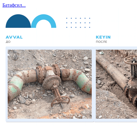
Батафсил...