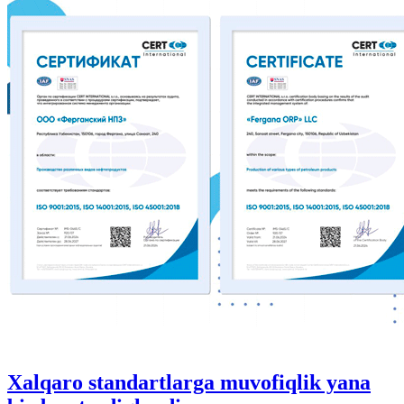
Xalqaro standartlarga muvofiqlik yana