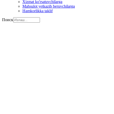
Xizmat ko'rsatuvchilarga
Mahsulot yetkazib beruvchilarga
Hamkorlikka taklif
Поиск