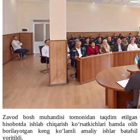
Zavod bosh muhandisi tomonidan taqdim etilgan
hisobotda ishlab chiqarish ko‘rsatkichlari hamda olib
borilayotgan keng ko‘lamli amaliy ishlar batafsil
yoritildi.