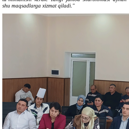
shu maqsadlarga xizmat qiladi."