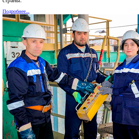
страны.
Подробнее...