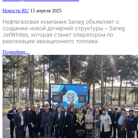
Новости RU
15 апреля 2025
Нефтегазовая компания Saneg объявляет о
создании новой дочерней структуры – Saneg
JetWhites, которая станет оператором по
реализации авиационного топлива
Подробнее...