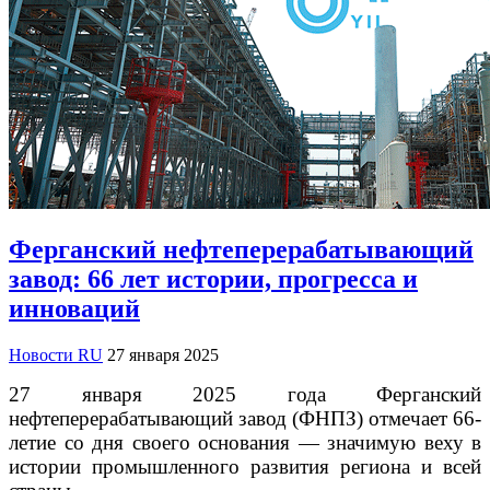
Ферганский нефтеперерабатывающий
завод: 66 лет истории, прогресса и
инноваций
Новости RU
27 января 2025
27 января 2025 года Ферганский
нефтеперерабатывающий завод (ФНПЗ) отмечает 66-
летие со дня своего основания — значимую веху в
истории промышленного развития региона и всей