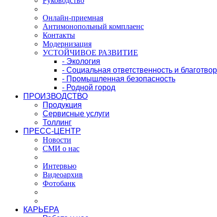
Руководство
Онлайн-приемная
Антимонопольный комплаенс
Контакты
Модернизация
УСТОЙЧИВОЕ РАЗВИТИЕ
- Экология
- Социальная ответственность и благотво
- Промышленная безопасность
- Родной город
ПРОИЗВОДСТВО
Продукция
Сервисные услуги
Толлинг
ПРЕСС-ЦЕНТР
Новости
СМИ о нас
Интервью
Видеоархив
Фотобанк
КАРЬЕРА