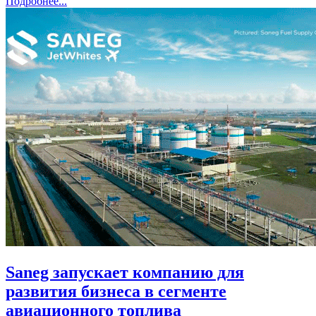
Подробнее...
Saneg запускает компанию для
развития бизнеса в сегменте
авиационного топлива