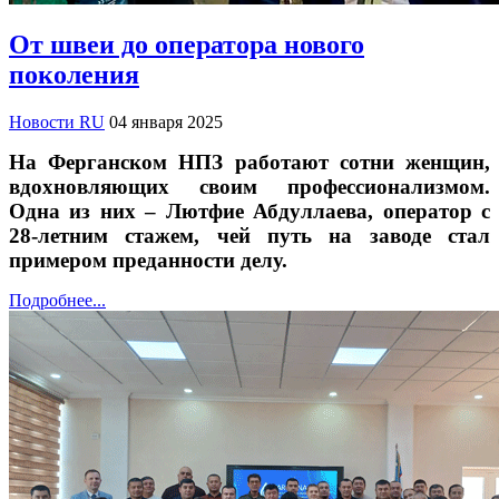
От швеи до оператора нового
поколения
Новости RU
04 января 2025
На Ферганском НПЗ работают сотни женщин,
вдохновляющих своим профессионализмом.
Одна из них – Лютфие Абдуллаева, оператор с
28-летним стажем, чей путь на заводе стал
примером преданности делу.
Подробнее...