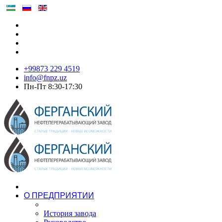
+99873 229 4519
info@fnpz.uz
Пн-Пт 8:30-17:30
О ПРЕДПРИЯТИИ
История завода