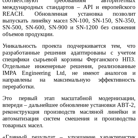
соответствуют требованиям авторитетных
международных стандартов – API и европейского
REACH. Обновленная установка позволит
выпускать линейку масел SN-100, SN-150, SN-350,
SN-500, SN-600, SN-900 и SN-1200 без снижения
объемов продукции.
Уникальность проекта подчеркивается тем, что
разработанные решения адаптированы с учетом
специфики сырьевой корзины Ферганского НПЗ.
Отдельные инженерные решения, реализованные
IMPA Engineering Ltd, не имеют аналогов и
направлены на максимальную эффективность
переработки.
Это первый этап масштабной модернизации,
впереди – дальнейшее обновление установки АВТ-2,
реконструкция производств масляной линейки и
автоматизация систем смешения и производства
товарных масел.
«Главный результат – улучшение характеристик