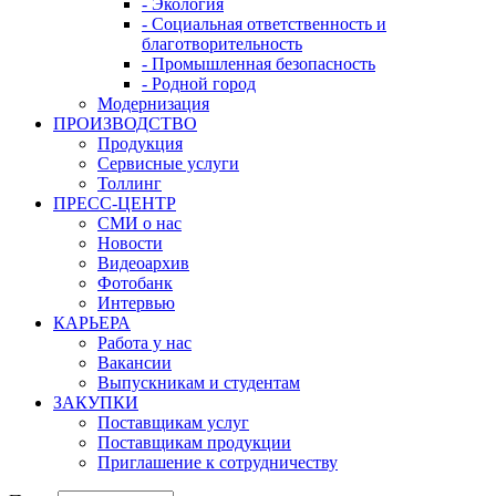
- Экология
- Социальная ответственность и
благотворительность
- Промышленная безопасность
- Родной город
Модернизация
ПРОИЗВОДСТВО
Продукция
Сервисные услуги
Толлинг
ПРЕСС-ЦЕНТР
СМИ о нас
Новости
Видеоархив
Фотобанк
Интервью
КАРЬЕРА
Работа у нас
Вакансии
Выпускникам и студентам
ЗАКУПКИ
Поставщикам услуг
Поставщикам продукции
Приглашение к сотрудничеству