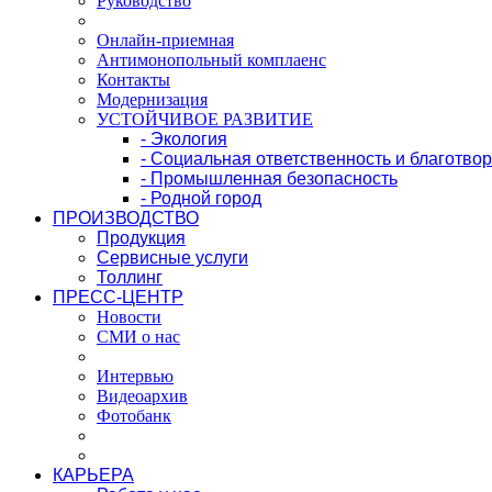
Руководство
Онлайн-приемная
Антимонопольный комплаенс
Контакты
Модернизация
УСТОЙЧИВОЕ РАЗВИТИЕ
- Экология
- Социальная ответственность и благотво
- Промышленная безопасность
- Родной город
ПРОИЗВОДСТВО
Продукция
Сервисные услуги
Толлинг
ПРЕСС-ЦЕНТР
Новости
СМИ о нас
Интервью
Видеоархив
Фотобанк
КАРЬЕРА