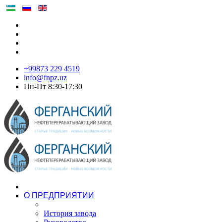
+99873 229 4519
info@fnpz.uz
Пн-Пт 8:30-17:30
О ПРЕДПРИЯТИИ
История завода