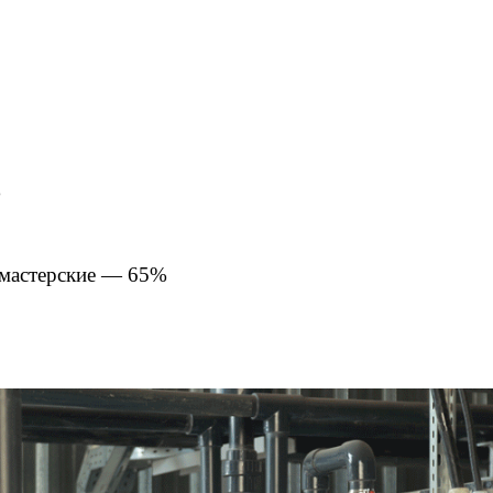
%
 мастерские — 65%