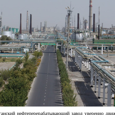
анский нефтеперерабатывающий завод уверенно движ