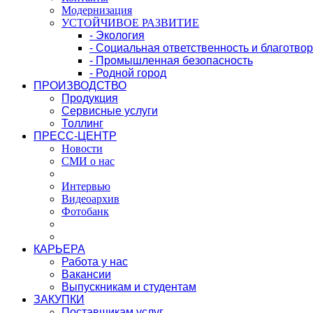
Модернизация
УСТОЙЧИВОЕ РАЗВИТИЕ
- Экология
- Социальная ответственность и благотво
- Промышленная безопасность
- Родной город
ПРОИЗВОДСТВО
Продукция
Сервисные услуги
Толлинг
ПРЕСС-ЦЕНТР
Новости
СМИ о нас
Интервью
Видеоархив
Фотобанк
КАРЬЕРА
Работа у нас
Вакансии
Выпускникам и студентам
ЗАКУПКИ
Поставщикам услуг