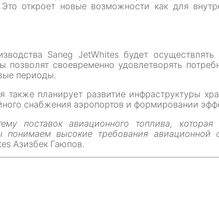
то откроет новые возможности как для внутрен
зводства Saneg JetWhites будет осуществлять
мы позволят своевременно удовлетворять потре
овые периоды.
я также планирует развитие инфраструктуры хр
йного снабжения аэропортов и формировании эфф
ему поставок авиационного топлива, которая 
Мы понимаем высокие требования авиационной 
tes Азизбек Гаюпов.