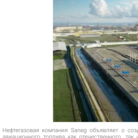
Нефтегазовая компания Saneg объявляет о соз
авиационного топлива как отечественного, так