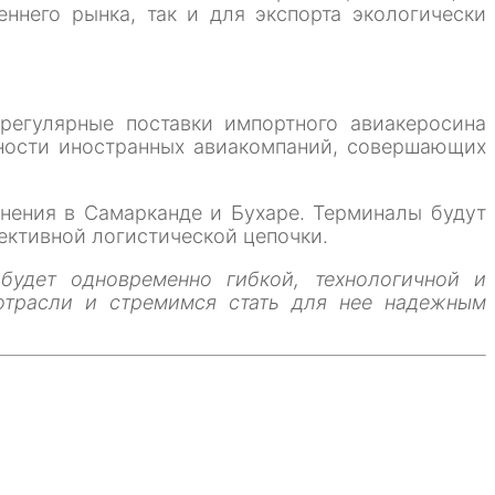
него рынка, так и для экспорта экологически
 регулярные поставки импортного авиакеросина
бности иностранных авиакомпаний, совершающих
анения в Самарканде и Бухаре. Терминалы будут
ективной логистической цепочки.
будет одновременно гибкой, технологичной и
отрасли и стремимся стать для нее надежным