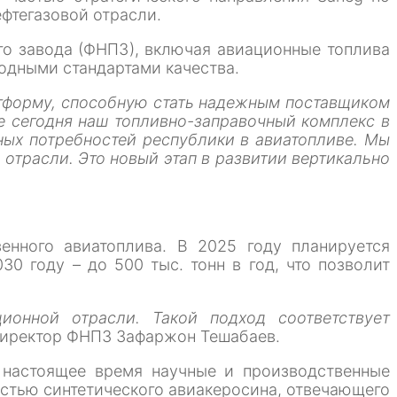
фтегазовой отрасли.
го завода (ФНПЗ), включая авиационные топлива
родными стандартами качества.
атформу, способную стать надежным поставщиком
е сегодня наш топливно-заправочный комплекс в
пных потребностей республики в авиатопливе. Мы
трасли. Это новый этап в развитии вертикально
нного авиатоплива. В 2025 году планируется
30 году – до 500 тыс. тонн в год, что позволит
ионной отрасли. Такой подход соответствует
директор ФНПЗ Зафаржон Тешабаев.
 настоящее время научные и производственные
остью синтетического авиакеросина, отвечающего