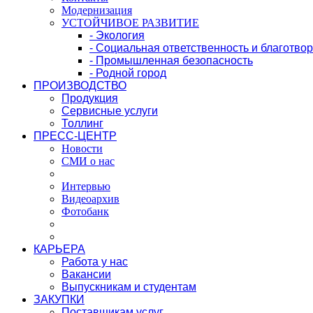
Модернизация
УСТОЙЧИВОЕ РАЗВИТИЕ
- Экология
- Социальная ответственность и благотво
- Промышленная безопасность
- Родной город
ПРОИЗВОДСТВО
Продукция
Сервисные услуги
Толлинг
ПРЕСС-ЦЕНТР
Новости
СМИ о нас
Интервью
Видеоархив
Фотобанк
КАРЬЕРА
Работа у нас
Вакансии
Выпускникам и студентам
ЗАКУПКИ
Поставщикам услуг