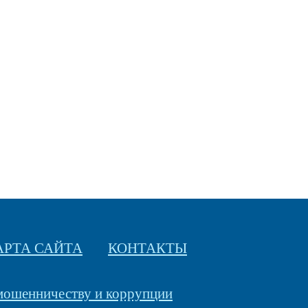
АРТА САЙТА
КОНТАКТЫ
 мошенничеству и коррупции