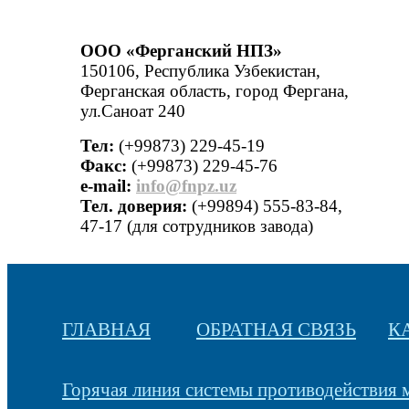
ООО «Ферганский НПЗ»
150106, Республика Узбекистан,
Ферганская область, город Фергана,
ул.Саноат 240
Тел:
(+99873) 229-45-19
Факс:
(+99873) 229-45-76
е-mail:
info@fnpz.uz
Тел. доверия:
(+99894) 555-83-84,
47-17 (для сотрудников завода)
ГЛАВНАЯ
ОБРАТНАЯ СВЯЗЬ
К
Горячая линия системы противодействия