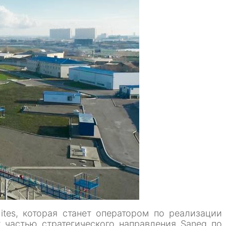
tes, которая станет оператором по реализации
т частью стратегического направления Saneg по