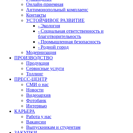
Онлайн-приемная
Антимонопольный комплаенс
Контакты
УСТОЙЧИВОЕ РАЗВИТИЕ
- Экология
- Социальная ответственность и
благотворительность
- Промышленная безопасность
- Родной город
Модернизация
ПРОИЗВОДСТВО
Продукция
Сервисные услуги
Толлинг
ПРЕСС-ЦЕНТР
СМИ о нас
Новости
Видеоархив
Фотобанк
Интервью
КАРЬЕРА
Работа у нас
Вакансии
Выпускникам и студентам
ЗАКУПКИ