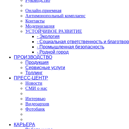
Руководство
Онлайн-приемная
Антимонопольный комплаенс
Контакты
Модернизация
УСТОЙЧИВОЕ РАЗВИТИЕ
- Экология
- Социальная ответственность и благотво
- Промышленная безопасность
- Родной город
ПРОИЗВОДСТВО
Продукция
Сервисные услуги
Толлинг
ПРЕСС-ЦЕНТР
Новости
СМИ о нас
Интервью
Видеоархив
Фотобанк
КАРЬЕРА