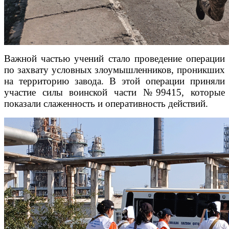
Важной частью учений стало проведение операции
по захвату условных злоумышленников, проникших
на территорию завода. В этой операции приняли
участие силы воинской части №99415, которые
показали слаженность и оперативность действий.