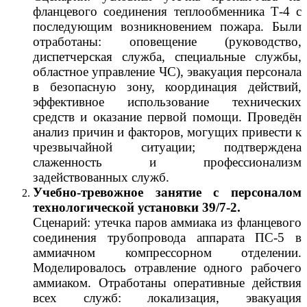
фланцевого соединения теплообменника Т-4 с
последующим возникновением пожара. Были
отработаны: оповещение (руководство,
диспетчерская служба, специальные службы,
областное управление ЧС), эвакуация персонала
в безопасную зону, координация действий,
эффективное использование технических
средств и оказание первой помощи. Проведён
анализ причин и факторов, могущих привести к
чрезвычайной ситуации; подтверждена
слаженность и профессионализм
задействованных служб.
Учебно-тревожное занятие с персоналом
технологической установки 39/7-2.
Сценарий: утечка паров аммиака из фланцевого
соединения трубопровода аппарата ПС-5 в
аммиачном компрессорном отделении.
Моделировалось отравление одного рабочего
аммиаком. Отработаны оперативные действия
всех служб: локализация, эвакуация