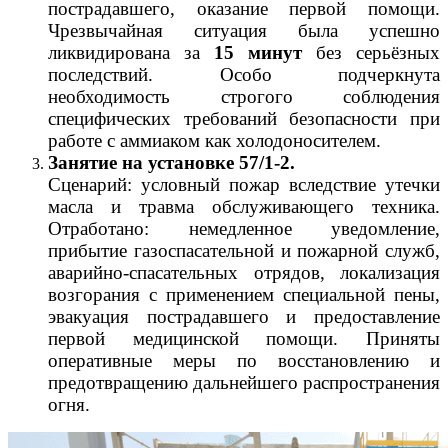
пострадавшего, оказание первой помощи.
Чрезвычайная ситуация была успешно
ликвидирована за
15 минут
без серьёзных
последствий. Особо подчеркнута
необходимость строгого соблюдения
специфических требований безопасности при
работе с аммиаком как холодоносителем.
Занятие на установке 57/1-2.
Сценарий: условный пожар вследствие утечки
масла и травма обслуживающего техника.
Отработано: немедленное уведомление,
прибытие газоспасательной и пожарной служб,
аварийно-спасательных отрядов, локализация
возгорания с применением специальной пены,
эвакуация пострадавшего и предоставление
первой медицинской помощи. Приняты
оперативные меры по восстановлению и
предотвращению дальнейшего распространения
огня.