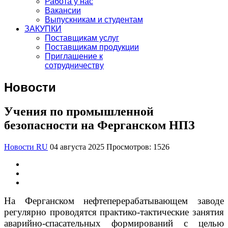
Работа у нас
Вакансии
Выпускникам и студентам
ЗАКУПКИ
Поставщикам услуг
Поставщикам продукции
Приглашение к
сотрудничеству
Новости
Учения по промышленной
безопасности на Ферганском НПЗ
Новости RU
04 августа 2025
Просмотров: 1526
На Ферганском нефтеперерабатывающем заводе
регулярно проводятся практико-тактические занятия
аварийно-спасательных формирований с целью