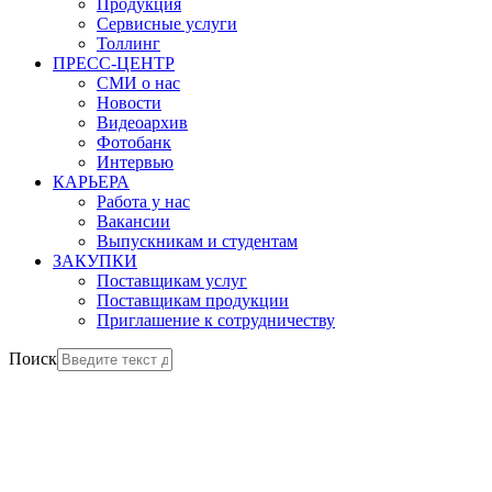
Продукция
Сервисные услуги
Толлинг
ПРЕСС-ЦЕНТР
СМИ о нас
Новости
Видеоархив
Фотобанк
Интервью
КАРЬЕРА
Работа у нас
Вакансии
Выпускникам и студентам
ЗАКУПКИ
Поставщикам услуг
Поставщикам продукции
Приглашение к сотрудничеству
Поиск