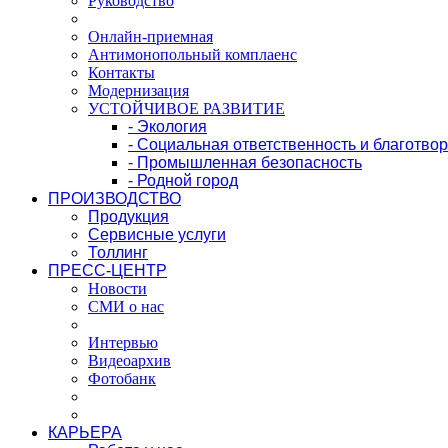
Руководство
Онлайн-приемная
Антимонопольный комплаенс
Контакты
Модернизация
УСТОЙЧИВОЕ РАЗВИТИЕ
- Экология
- Социальная ответственность и благотво
- Промышленная безопасность
- Родной город
ПРОИЗВОДСТВО
Продукция
Сервисные услуги
Толлинг
ПРЕСС-ЦЕНТР
Новости
СМИ о нас
Интервью
Видеоархив
Фотобанк
КАРЬЕРА