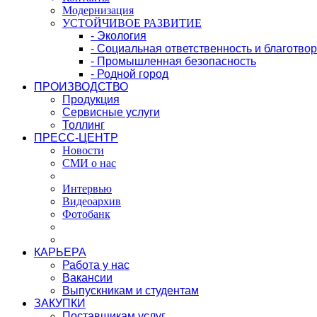
Модернизация
УСТОЙЧИВОЕ РАЗВИТИЕ
- Экология
- Социальная ответственность и благотво
- Промышленная безопасность
- Родной город
ПРОИЗВОДСТВО
Продукция
Сервисные услуги
Толлинг
ПРЕСС-ЦЕНТР
Новости
СМИ о нас
Интервью
Видеоархив
Фотобанк
КАРЬЕРА
Работа у нас
Вакансии
Выпускникам и студентам
ЗАКУПКИ
Поставщикам услуг