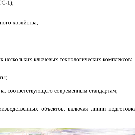
ТС-1);
ного хозяйства;
ск нескольких ключевых технологических комплексов:
ты;
на, соответствующего современным стандартам;
изводственных объектов, включая линии подготовки