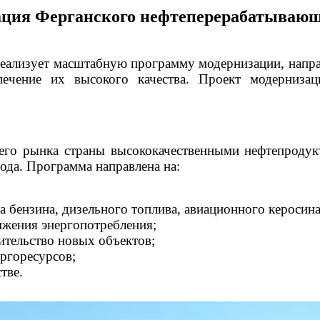
ция Ферганского нефтеперерабатывающ
еализует масштабную программу модернизации, напр
печение их высокого качества. Проект модернизац
него рынка страны высококачественными нефтепродук
ода. Программа направлена на:
 бензина, дизельного топлива, авиационного керосина
ижения энергопотребления;
тельство новых объектов;
ргоресурсов;
тве.