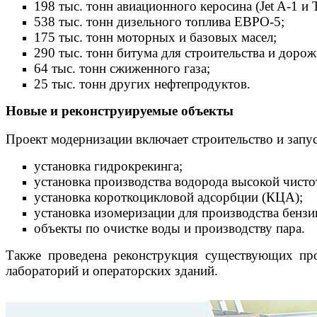
198 тыс. тонн авиационного керосина (Jet A-1 и 
538 тыс. тонн дизельного топлива ЕВРО-5;
175 тыс. тонн моторных и базовых масел;
290 тыс. тонн битума для строительства и дорож
64 тыс. тонн сжиженного газа;
25 тыс. тонн других нефтепродуктов.
Новые и реконструируемые объекты
Проект модернизации включает строительство и запу
установка гидрокрекинга;
установка производства водорода высокой чисто
установка короткоцикловой адсорбции (КЦА);
установка изомеризации для производства бензи
объекты по очистке воды и производству пара.
Также проведена реконструкция существующих про
лабораторий и операторских зданий.