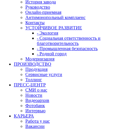
История завода
Руководство
Онлайн-приемная
Антимонопольный комплаенс
Контакты
УСТОЙЧИВОЕ РАЗВИТИЕ
- Экология
- Социальная ответственность и
благотворительность
- Промышленная безопасность
- Родной город
Модернизация
ПРОИЗВОДСТВО
Продукция
Сервисные услуги
Толлинг
ПРЕСС-ЦЕНТР
СМИ о нас
Новости
Видеоархив
Фотобанк
Интервью
КАРЬЕРА
Работа у нас
Вакансии