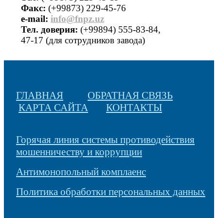
Факс:
(+99873) 229-45-76
е-mail:
info@fnpz.uz
Тел. доверия:
(+99894) 555-83-84,
47-17 (для сотрудников завода)
ГЛАВНАЯ
ОБРАТНАЯ СВЯЗЬ
КАРТА САЙТА
КОНТАКТЫ
Горячая линия системы противодействия
мошенничеству и коррупции
Антимонопольный комплаенс
Политика обработки персональных данных