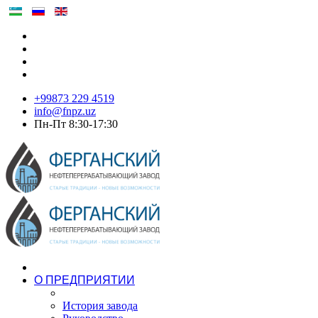
+99873 229 4519
info@fnpz.uz
Пн-Пт 8:30-17:30
О ПРЕДПРИЯТИИ
История завода