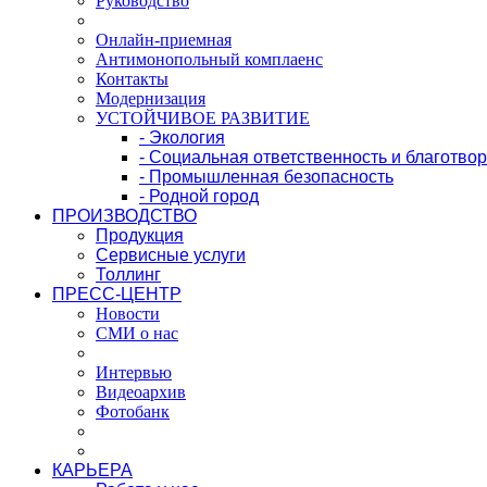
Руководство
Онлайн-приемная
Антимонопольный комплаенс
Контакты
Модернизация
УСТОЙЧИВОЕ РАЗВИТИЕ
- Экология
- Социальная ответственность и благотво
- Промышленная безопасность
- Родной город
ПРОИЗВОДСТВО
Продукция
Сервисные услуги
Толлинг
ПРЕСС-ЦЕНТР
Новости
СМИ о нас
Интервью
Видеоархив
Фотобанк
КАРЬЕРА