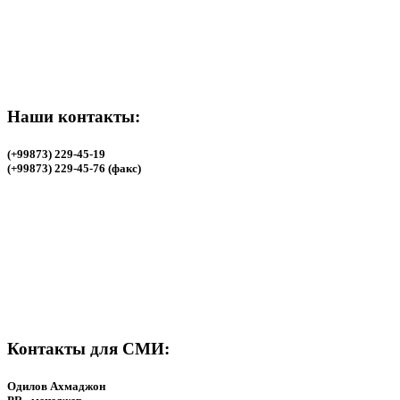
Наши контакты:
(+99873) 229-45-19
(+99873) 229-45-76 (факс)
Наши контакты:
(+99873) 229-45-19
(+99873) 229-45-76 (факс)
Контакты для СМИ:
Одилов Ахмаджон