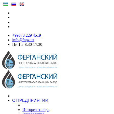
+99873 229 4519
info@fnpz.uz
Пн-Пт 8:30-17:30
О ПРЕДПРИЯТИИ
История завода