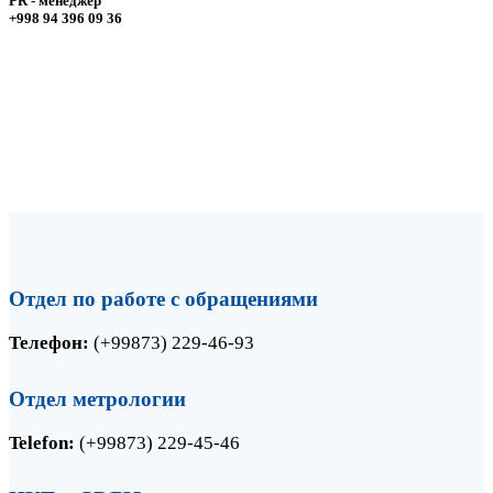
PR - менеджер
+998 94 396 09 36
Контакты для СМИ:
Одилов Ахмаджон
PR - менеджер
+998 94 396 09 36
Отдел по работе с обращениями
Телефон:
(+99873) 229-46-93
Отдел метрологии
Telefon:
(+99873) 229-45-46