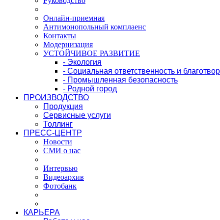
Руководство
Онлайн-приемная
Антимонопольный комплаенс
Контакты
Модернизация
УСТОЙЧИВОЕ РАЗВИТИЕ
- Экология
- Социальная ответственность и благотво
- Промышленная безопасность
- Родной город
ПРОИЗВОДСТВО
Продукция
Сервисные услуги
Толлинг
ПРЕСС-ЦЕНТР
Новости
СМИ о нас
Интервью
Видеоархив
Фотобанк
КАРЬЕРА