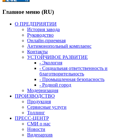
Главное меню (RU)
О ПРЕДПРИЯТИИ
История завода
Руководство
Онлайн-приемная
Антимонопольный комплаенс
Контакты
УСТОЙЧИВОЕ РАЗВИТИЕ
- Экология
- Социальная ответственность и
благотворительность
- Промышленная безопасность
- Родной город
Модернизация
ПРОИЗВОДСТВО
Продукция
Сервисные услуги
Толлинг
ПРЕСС-ЦЕНТР
СМИ о нас
Новости
Видеоархив