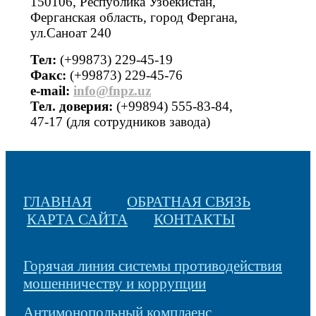
150106, Республика Узбекистан,
Ферганская область, город Фергана,
ул.Саноат 240
Тел:
(+99873) 229-45-19
Факс:
(+99873) 229-45-76
е-mail:
info@fnpz.uz
Тел. доверия:
(+99894) 555-83-84,
47-17 (для сотрудников завода)
ГЛАВНАЯ
ОБРАТНАЯ СВЯЗЬ
КАРТА САЙТА
КОНТАКТЫ
Горячая линия системы противодействия
мошенничеству и коррупции
Антимонопольный комплаенс