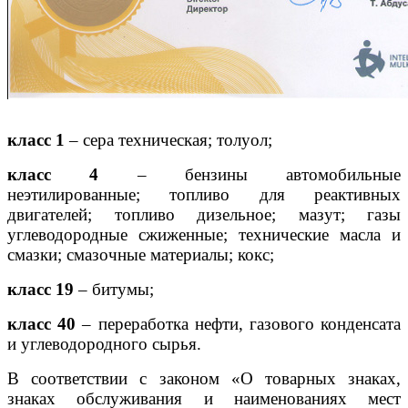
класс 1
– сера техническая; толуол;
класс 4
– бензины автомобильные
неэтилированные; топливо для реактивных
двигателей; топливо дизельное; мазут; газы
углеводородные сжиженные; технические масла и
смазки; смазочные материалы; кокс;
класс 19
– битумы;
класс 40
– переработка нефти, газового конденсата
и углеводородного сырья.
В соответствии с законом «О товарных знаках,
знаках обслуживания и наименованиях мест