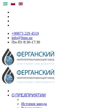
+99873 229 4519
info@fnpz.uz
Пн-Пт 8:30-17:30
О ПРЕДПРИЯТИИ
История завода