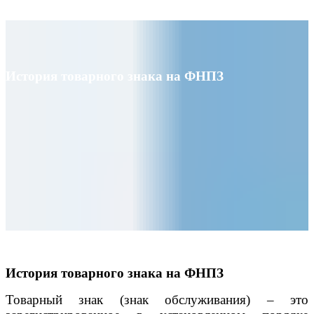
История товарного знака на ФНПЗ
История товарного знака на ФНПЗ
Товарный знак (знак обслуживания) – это