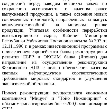
соединений перед заводом возникла задача по
сохранению ассортимента и качества ранее
выпускаемой продукции, а также освоения новых
современных технологий, направленных на выпуск
конкурентоспособной на мировом рынке
продукции. Учитывая особенности перера6отки
высокосернистого сырья, Кабинет Министров
Республики Узбекистан Постановлением за № 397 от
12.11.1996 г. в рамках инвестиционной программы с
привлечением европейского банка реконструкции и
развития ЕБРР и ЭКСИМ банка (Япония) дал
направление на осуществление реконструкции
Ферганского НПЗ с целью обеспечения качества
светлых нефтепродуктов соответствующих
требованиям мировых стандартов и улучшения
экологической обстановки.
Проект реконструкции осуществлялся японскими
компаниями "Мицуи" и "Тойо Инжиниринг" с
объемом финансирования более 200,0 млн. долларов
США.