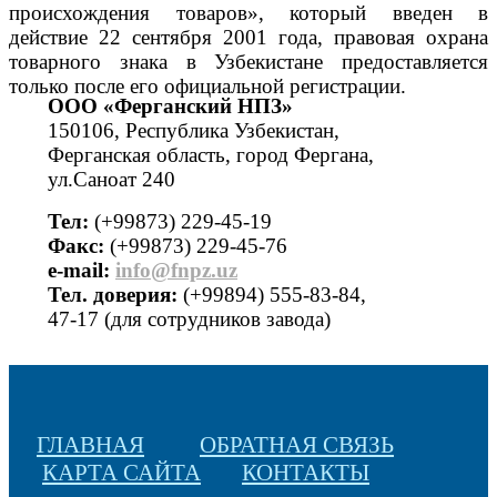
происхождения товаров», который введен в
действие 22 сентября 2001 года, правовая охрана
товарного знака в Узбекистане предоставляется
только после его официальной регистрации.
ООО «Ферганский НПЗ»
150106, Республика Узбекистан,
Ферганская область, город Фергана,
ул.Саноат 240
Тел:
(+99873) 229-45-19
Факс:
(+99873) 229-45-76
е-mail:
info@fnpz.uz
Тел. доверия:
(+99894) 555-83-84,
47-17 (для сотрудников завода)
ГЛАВНАЯ
ОБРАТНАЯ СВЯЗЬ
КАРТА САЙТА
КОНТАКТЫ