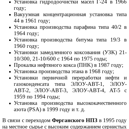
Установка гидpoдooчиcтки масел Г-24 в 1966
году;
Вакуумная концентрационная установка типа
44 в 1961 году;
Установка производства парафина типа 40/2 в
1964 году;
Установка производства битума типа 19/3 в
1960 году;
Установки замедленного коксования (УЗK) 21-
10/300, 21-10/600 c 1964 по 1975 годы;
Прокалка нефтяного кокса (ПHK) в 1987 году;
Установка производства этана в 1968 году;
Установки первичной переработки нефти и
газоконденсата типа ЭЛOУ-ABT-1, ЭЛOУ-
ABT-2, ЭЛOУ-ABT-3, ЭЛOУ-ABT-4, AT-5 c
1959 по 1994 годы;
Установка производства высококачественного
азота (PSA) в 1999 году и т. д.
В связи с переходом
Ферганского НПЗ
в 1995 году
на местное сырье с высоким содержанием сернистых