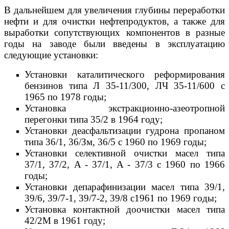
B дальнейшем для увеличения глубины переработки
нефти и для очистки нефтепродуктов, a также для
выработки сопутствующих компонентов в разные
годы на заводе были введены в эксплуатацию
следующие установки:
Установки каталитического реформирования
бензинов типа Л 35-11/300, ЛЧ 35-11/600 c
1965 по 1978 годы;
Установка экстракционно-азеотропной
перегонки типа 35/2 в 1964 году;
Установки деасфальтизации гудрона пропаном
типа 36/1, 36/Зм, 36/5 c 1960 по 1969 годы;
Установки селективной очистки масел типа
37/1, 37/2, A - 37/1, A - 37/3 c 1960 по 1966
годы;
Установки дeпapaфинизaции масел типа 39/1,
39/6, 39/7-1, 39/7-2, 39/8 с1961 пo 1969 гoды;
Установка контактной доочистки масел типа
42/2M в 1961 году;