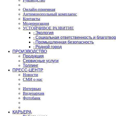
Руководство
Онлайн-приемная
Антимонопольный комплаенс
Контакты
Модернизация
УСТОЙЧИВОЕ РАЗВИТИЕ
- Экология
- Социальная ответственность и благотво
- Промышленная безопасность
- Родной город
ПРОИЗВОДСТВО
Продукция
Сервисные услуги
Толлинг
ПРЕСС-ЦЕНТР
Новости
СМИ о нас
Интервью
Видеоархив
Фотобанк
КАРЬЕРА