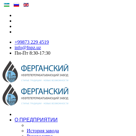
+99873 229 4519
info@fnpz.uz
Пн-Пт 8:30-17:30
О ПРЕДПРИЯТИИ
История завода