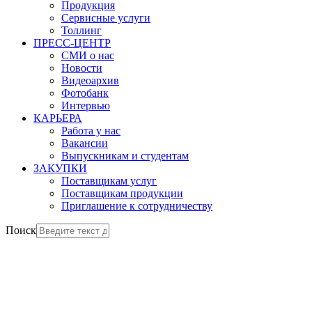
Продукция
Сервисные услуги
Толлинг
ПРЕСС-ЦЕНТР
СМИ о нас
Новости
Видеоархив
Фотобанк
Интервью
КАРЬЕРА
Работа у нас
Вакансии
Выпускникам и студентам
ЗАКУПКИ
Поставщикам услуг
Поставщикам продукции
Приглашение к сотрудничеству
Поиск