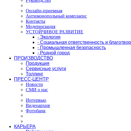
Руководство
Онлайн-приемная
Антимонопольный комплаенс
Контакты
Модернизация
УСТОЙЧИВОЕ РАЗВИТИЕ
- Экология
- Социальная ответственность и благотво
- Промышленная безопасность
- Родной город
ПРОИЗВОДСТВО
Продукция
Сервисные услуги
Толлинг
ПРЕСС-ЦЕНТР
Новости
СМИ о нас
Интервью
Видеоархив
Фотобанк
КАРЬЕРА