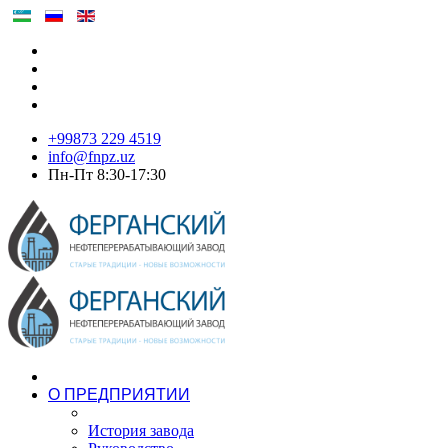
+99873 229 4519
info@fnpz.uz
Пн-Пт 8:30-17:30
О ПРЕДПРИЯТИИ
История завода