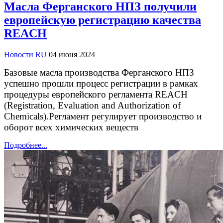
Масла Ферганского НПЗ получили
европейскую регистрацию качества
REACH
Новости RU
04 июня 2024
Базовые масла производства Ферганского НПЗ
успешно прошли процесс регистрации в рамках
процедуры европейского регламента REACH
(Registration, Evaluation and Authorization of
Chemicals).Регламент регулирует производство и
оборот всех химических веществ
Подробнее...