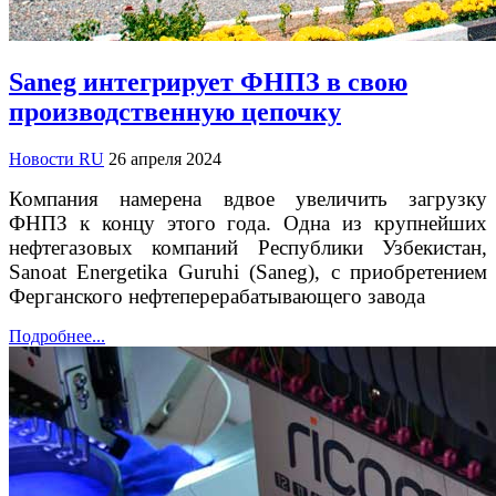
Saneg интегрирует ФНПЗ в свою
производственную цепочку
Новости RU
26 апреля 2024
Компания намерена вдвое увеличить загрузку
ФНПЗ к концу этого года. Одна из крупнейших
нефтегазовых компаний Республики Узбекистан,
Sanoat Energetika Guruhi (Saneg), с приобретением
Ферганского нефтеперерабатывающего завода
Подробнее...