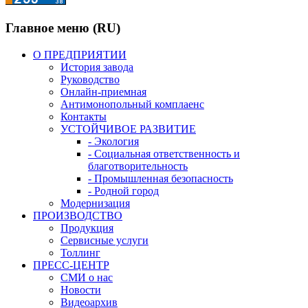
Главное меню (RU)
О ПРЕДПРИЯТИИ
История завода
Руководство
Онлайн-приемная
Антимонопольный комплаенс
Контакты
УСТОЙЧИВОЕ РАЗВИТИЕ
- Экология
- Социальная ответственность и
благотворительность
- Промышленная безопасность
- Родной город
Модернизация
ПРОИЗВОДСТВО
Продукция
Сервисные услуги
Толлинг
ПРЕСС-ЦЕНТР
СМИ о нас
Новости
Видеоархив