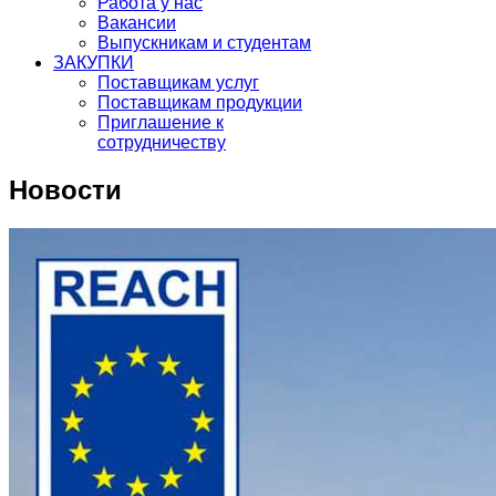
Работа у нас
Вакансии
Выпускникам и студентам
ЗАКУПКИ
Поставщикам услуг
Поставщикам продукции
Приглашение к
сотрудничеству
Новости