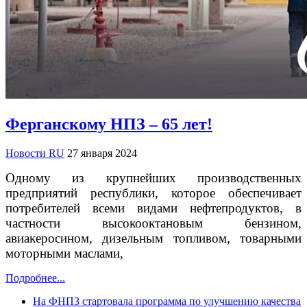
Ферганскому НПЗ – 65 лет!
Новости RU
27 января 2024
Одному из крупнейших производственных
предприятий республики, которое обеспечивает
потребителей всеми видами нефтепродуктов, в
частности высокооктановым бензином,
авиакеросином, дизельным топливом, товарными
моторными маслами,
Подробнее...
На ФНПЗ стартовала программа по улучшению качества