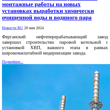
монтажные работы на новых
установках выработки химически
очищенной воды и водяного пара
Новости RU
20 мая 2024
Ферганский нефтеперерабатывающий завод
завершил строительство паровой котельной с
установкой ХВП, важного этапа в рамках
широкомасштабной модернизации завода.
Подробнее...