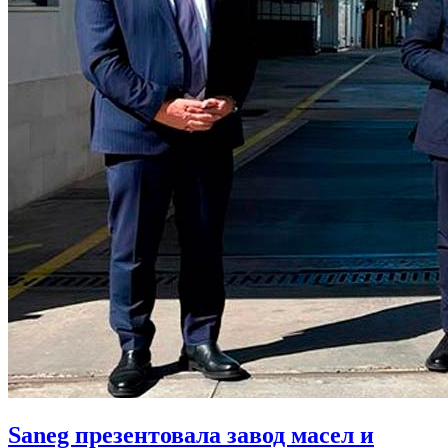
Saneg презентовала завод масел и