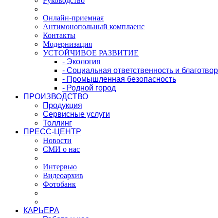
Руководство
Онлайн-приемная
Антимонопольный комплаенс
Контакты
Модернизация
УСТОЙЧИВОЕ РАЗВИТИЕ
- Экология
- Социальная ответственность и благотво
- Промышленная безопасность
- Родной город
ПРОИЗВОДСТВО
Продукция
Сервисные услуги
Толлинг
ПРЕСС-ЦЕНТР
Новости
СМИ о нас
Интервью
Видеоархив
Фотобанк
КАРЬЕРА