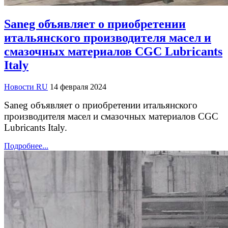
Saneg объявляет о приобретении
итальянского производителя масел и
смазочных материалов CGC Lubricants
Italy
Новости RU
14 февраля 2024
Saneg объявляет о приобретении итальянского
производителя масел и смазочных материалов CGC
Lubricants Italy.
Подробнее...