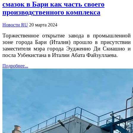
смазок в Бари как часть своего
производственного комплекса
Новости RU
20 марта 2024
Торжественное открытие завода в промышленной
зоне города Бари (Италия) прошло в присутствии
заместителя мэра города Эудженио Ди Скиашио и
посла Узбекистана в Италии Абата Файзуллаева.
Подробнее...