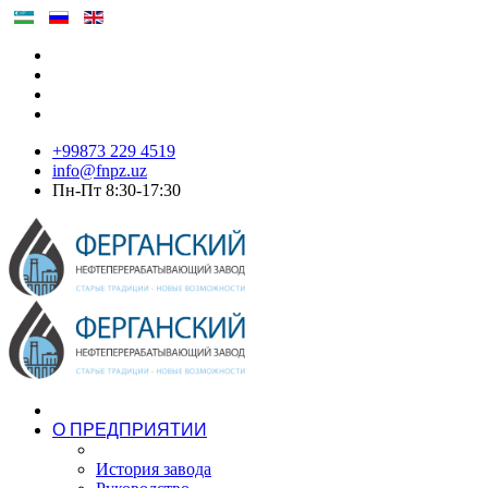
+99873 229 4519
info@fnpz.uz
Пн-Пт 8:30-17:30
О ПРЕДПРИЯТИИ
История завода