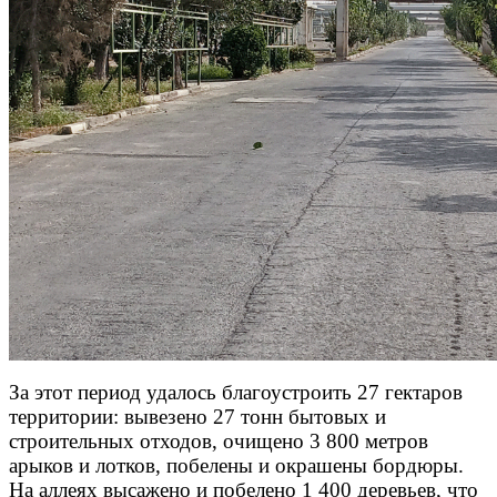
За этот период удалось благоустроить 27 гектаров
территории: вывезено 27 тонн бытовых и
строительных отходов, очищено 3 800 метров
арыков и лотков, побелены и окрашены бордюры.
На аллеях высажено и побелено 1 400 деревьев, что