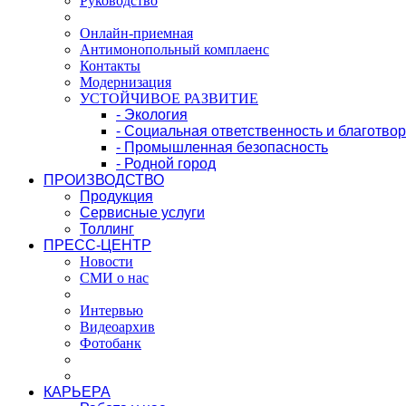
Руководство
Онлайн-приемная
Антимонопольный комплаенс
Контакты
Модернизация
УСТОЙЧИВОЕ РАЗВИТИЕ
- Экология
- Социальная ответственность и благотво
- Промышленная безопасность
- Родной город
ПРОИЗВОДСТВО
Продукция
Сервисные услуги
Толлинг
ПРЕСС-ЦЕНТР
Новости
СМИ о нас
Интервью
Видеоархив
Фотобанк
КАРЬЕРА