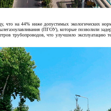
у, что на 44% ниже допустимых экологических нор
легазоулавливания (ПГОУ), которые позволили задер
метров трубопроводов, что улучшило эксплуатацию т