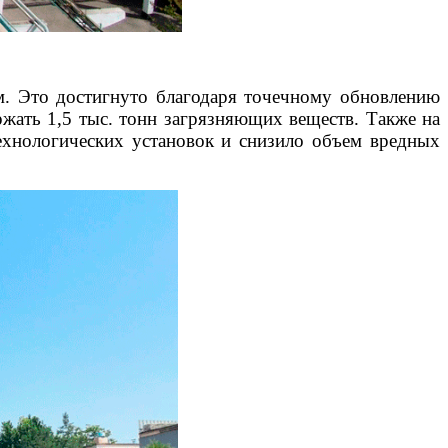
м. Это достигнуто благодаря точечному обновлению
жать 1,5 тыс. тонн загрязняющих веществ. Также на
ехнологических установок и снизило объем вредных