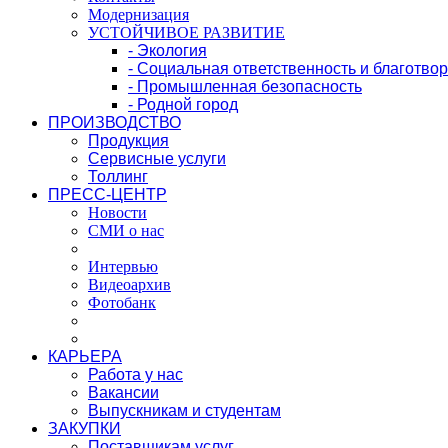
Модернизация
УСТОЙЧИВОЕ РАЗВИТИЕ
- Экология
- Социальная ответственность и благотво
- Промышленная безопасность
- Родной город
ПРОИЗВОДСТВО
Продукция
Сервисные услуги
Толлинг
ПРЕСС-ЦЕНТР
Новости
СМИ о нас
Интервью
Видеоархив
Фотобанк
КАРЬЕРА
Работа у нас
Вакансии
Выпускникам и студентам
ЗАКУПКИ
Поставщикам услуг