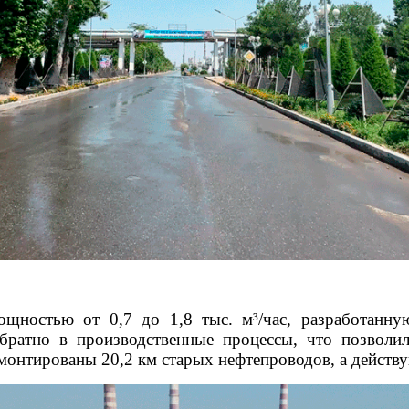
мощностью от 0,7 до 1,8 тыс. м³/час, разработа
братно в производственные процессы, что позволил
монтированы 20,2 км старых нефтепроводов, а действ