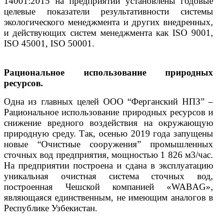
14001:2015 на предприятии установлены годовые
целевые показатели результативности системы
экологического менеджмента и других внедренных,
и действующих систем менеджмента как ISO 9001,
ISO 45001, ISO 50001.
Рациональное использование природных
ресурсов.
Одна из главных целей ООО “Ферганский НПЗ” –
Рациональное использование природных ресурсов и
снижение вредного воздействия на окружающую
природную среду. Так, осенью 2019 года запущены
новые “Очистные сооружения” промышленных
сточных вод предприятия, мощностью 1 826 м3/час.
На предприятии построена и сдана в эксплуатацию
уникальная очистная система сточных вод,
построенная Чешской компанией «WABAG»,
являющаяся единственным, не имеющим аналогов в
Республике Узбекистан.