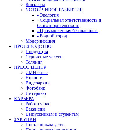
Контакты
УСТОЙЧИВОЕ РАЗВИТИЕ
- Экология
- Социальная ответственность и
благотворительность
- Промышленная безопасность
- Родной город
Модернизация
ПРОИЗВОДСТВО
Продукция
Сервисные услуги
Толлинг
ПРЕСС-ЦЕНТР
СМИ о нас
Новости
Видеоархив
Фотобанк
Интервью
КАРЬЕРА
Работа у нас
Вакансии
Выпускникам и студентам
ЗАКУПКИ
Поставщикам услуг
Поставщикам продукции