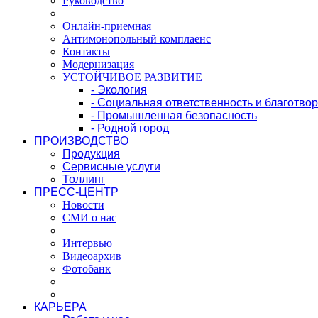
Руководство
Онлайн-приемная
Антимонопольный комплаенс
Контакты
Модернизация
УСТОЙЧИВОЕ РАЗВИТИЕ
- Экология
- Социальная ответственность и благотво
- Промышленная безопасность
- Родной город
ПРОИЗВОДСТВО
Продукция
Сервисные услуги
Толлинг
ПРЕСС-ЦЕНТР
Новости
СМИ о нас
Интервью
Видеоархив
Фотобанк
КАРЬЕРА