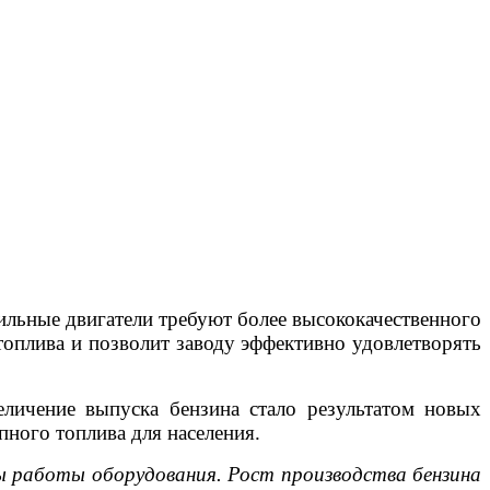
бильные двигатели требуют более высококачественного
топлива и позволит заводу эффективно удовлетворять
еличение выпуска бензина стало результатом новых
пного топлива для населения.
ры работы оборудования. Рост производства бензина