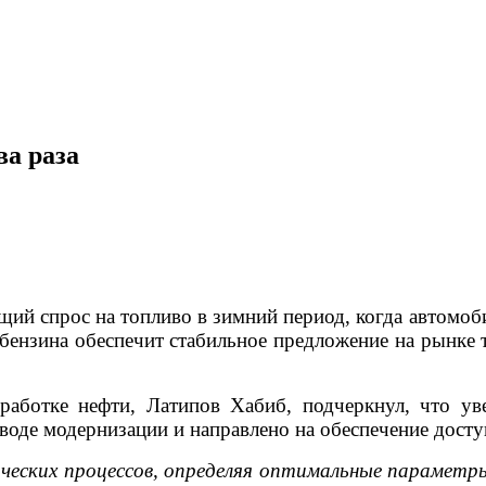
а раза
ущий спрос на топливо в зимний период, когда автомо
 бензина обеспечит стабильное предложение на рынке 
еработке нефти, Латипов Хабиб, подчеркнул, что ув
оде модернизации и направлено на обеспечение досту
ических процессов, определяя оптимальные парамет