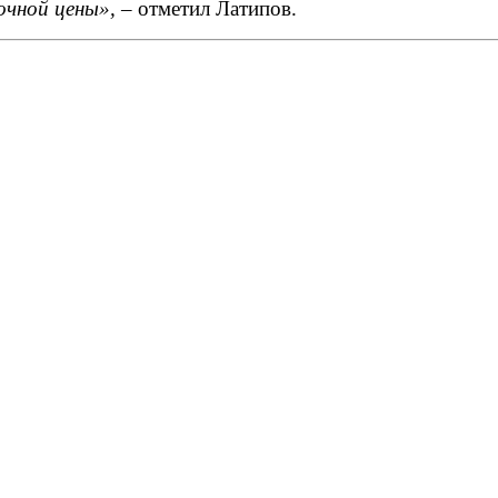
чной цены»,
– отметил Латипов.