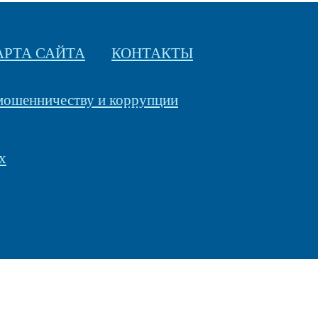
АРТА САЙТА
КОНТАКТЫ
 мошенничеству и коррупции
х