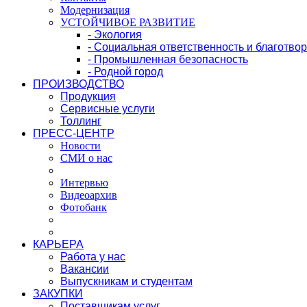
Модернизация
УСТОЙЧИВОЕ РАЗВИТИЕ
- Экология
- Социальная ответственность и благотво
- Промышленная безопасность
- Родной город
ПРОИЗВОДСТВО
Продукция
Сервисные услуги
Толлинг
ПРЕСС-ЦЕНТР
Новости
СМИ о нас
Интервью
Видеоархив
Фотобанк
КАРЬЕРА
Работа у нас
Вакансии
Выпускникам и студентам
ЗАКУПКИ
Поставщикам услуг