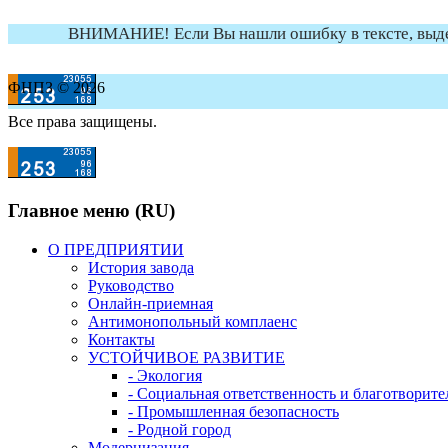
ВНИМАНИЕ! Если Вы нашли ошибку в тексте, выдели
ФНПЗ © 2026
Все права защищены.
Главное меню (RU)
О ПРЕДПРИЯТИИ
История завода
Руководство
Онлайн-приемная
Антимонопольный комплаенс
Контакты
УСТОЙЧИВОЕ РАЗВИТИЕ
- Экология
- Социальная ответственность и благотворите
- Промышленная безопасность
- Родной город
Модернизация