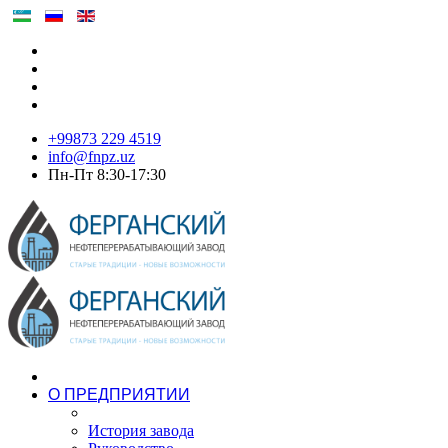
+99873 229 4519
info@fnpz.uz
Пн-Пт 8:30-17:30
О ПРЕДПРИЯТИИ
История завода