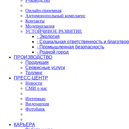
Руководство
Онлайн-приемная
Антимонопольный комплаенс
Контакты
Модернизация
УСТОЙЧИВОЕ РАЗВИТИЕ
- Экология
- Социальная ответственность и благотво
- Промышленная безопасность
- Родной город
ПРОИЗВОДСТВО
Продукция
Сервисные услуги
Толлинг
ПРЕСС-ЦЕНТР
Новости
СМИ о нас
Интервью
Видеоархив
Фотобанк
КАРЬЕРА