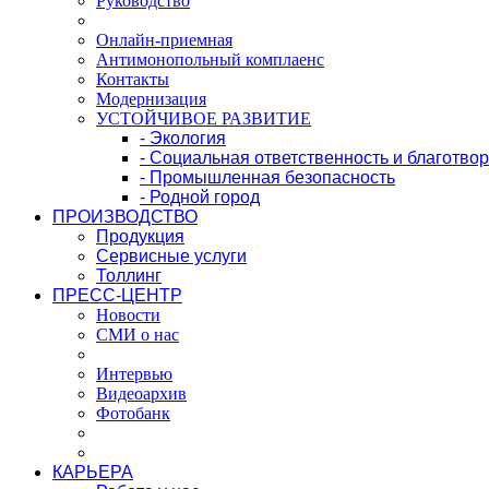
Руководство
Онлайн-приемная
Антимонопольный комплаенс
Контакты
Модернизация
УСТОЙЧИВОЕ РАЗВИТИЕ
- Экология
- Социальная ответственность и благотво
- Промышленная безопасность
- Родной город
ПРОИЗВОДСТВО
Продукция
Сервисные услуги
Толлинг
ПРЕСС-ЦЕНТР
Новости
СМИ о нас
Интервью
Видеоархив
Фотобанк
КАРЬЕРА