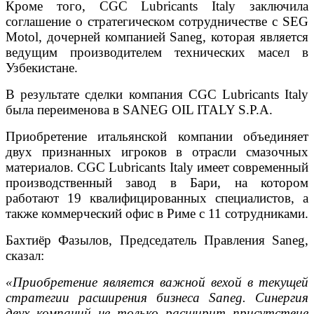
Кроме того, CGC Lubricants Italy заключила
соглашение о стратегическом сотрудничестве с SEG
Motol, дочерней компанией Saneg, которая является
ведущим производителем технических масел в
Узбекистане.
В результате сделки компания CGC Lubricants Italy
была переименова в SANEG OIL ITALY S.P.A.
Приобретение итальянской компании объединяет
двух признанных игроков в отрасли смазочных
материалов. CGC Lubricants Italy имеет современный
производственный завод в Бари, на котором
работают 19 квалифицированных специалистов, а
также коммерческий офис в Риме с 11 сотрудниками.
Бахтиёр Фазылов, Председатель Правления Saneg,
сказал:
«Приобретение является важной вехой в текущей
стратегии расширения бизнеса Saneg. Синергия
двух компаний не только расширит присутствие