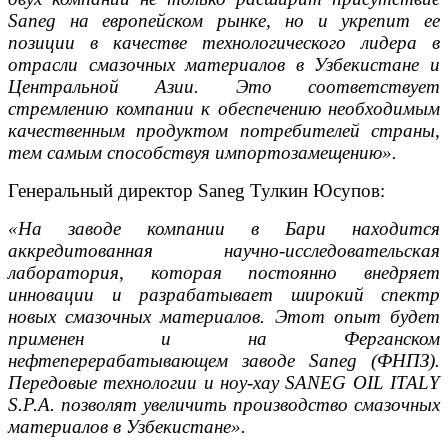
Saneg на европейском рынке, но и укрепит ее
позиции в качестве технологического лидера в
отрасли смазочных материалов в Узбекистане и
Центральной Азии. Это соответствует
стремлению компании к обеспечению необходимым
качественным продуктом потребителей страны,
тем самым способствуя импортозамещению».
Генеральный директор Saneg Тулкин Юсупов:
«На заводе компании в Бари находится
аккредитованная научно-исследовательская
лаборатория, которая постоянно внедряет
инновации и разрабатывает широкий спектр
новых смазочных материалов. Этот опыт будет
применен и на Ферганском
нефтеперерабатывающем заводе Saneg (ФНПЗ).
Передовые технологии и ноу-хау SANEG OIL ITALY
S.P.A. позволят увеличить производство смазочных
материалов в Узбекистане».