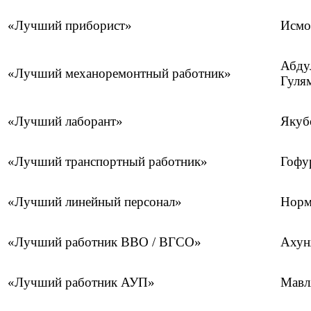
«Лучший приборист»
Исмо
Абду
«Лучший механоремонтный работник»
Г
«Лучший лаборант»
Якуб
«Лучший транспортный работник»
Гофу
«Лучший линейный персонал»
Норм
«Лучший работник ВВО / ВГСО»
Ахун
«Лучший работник АУП»
Мавл