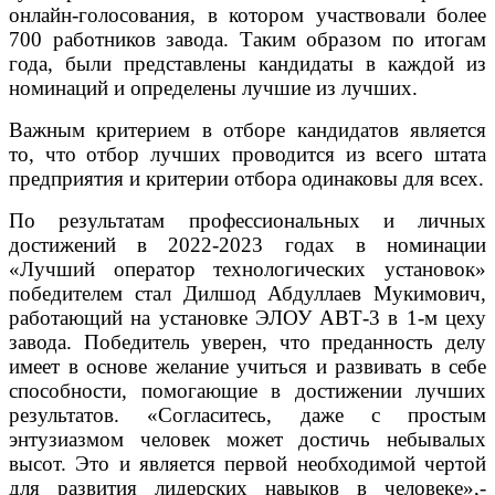
онлайн-голосования, в котором участвовали более
700 работников завода. Таким образом по итогам
года, были представлены кандидаты в каждой из
номинаций и определены лучшие из лучших.
Важным критерием в отборе кандидатов является
то, что отбор лучших проводится из всего штата
предприятия и критерии отбора одинаковы для всех.
По результатам профессиональных и личных
достижений в 2022-2023 годах в номинации
«Лучший оператор технологических установок»
победителем стал Дилшод Абдуллаев Мукимович,
работающий на установке ЭЛОУ АВТ-3 в 1-м цеху
завода. Победитель уверен, что преданность делу
имеет в основе желание учиться и развивать в себе
способности, помогающие в достижении лучших
результатов. «Согласитесь, даже с простым
энтузиазмом человек может достичь небывалых
высот. Это и является первой необходимой чертой
для развития лидерских навыков в человеке»,-