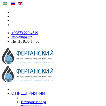
+99873 229 4519
info@fnpz.uz
Пн-Пт 8:30-17:30
О ПРЕДПРИЯТИИ
История завода