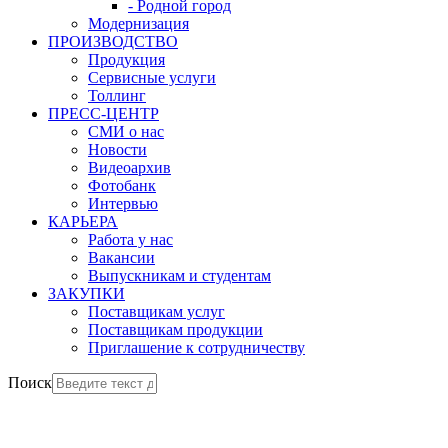
- Родной город
Модернизация
ПРОИЗВОДСТВО
Продукция
Сервисные услуги
Толлинг
ПРЕСС-ЦЕНТР
СМИ о нас
Новости
Видеоархив
Фотобанк
Интервью
КАРЬЕРА
Работа у нас
Вакансии
Выпускникам и студентам
ЗАКУПКИ
Поставщикам услуг
Поставщикам продукции
Приглашение к сотрудничеству
Поиск