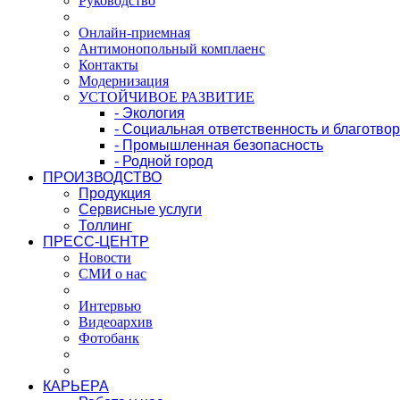
Руководство
Онлайн-приемная
Антимонопольный комплаенс
Контакты
Модернизация
УСТОЙЧИВОЕ РАЗВИТИЕ
- Экология
- Социальная ответственность и благотво
- Промышленная безопасность
- Родной город
ПРОИЗВОДСТВО
Продукция
Сервисные услуги
Толлинг
ПРЕСС-ЦЕНТР
Новости
СМИ о нас
Интервью
Видеоархив
Фотобанк
КАРЬЕРА