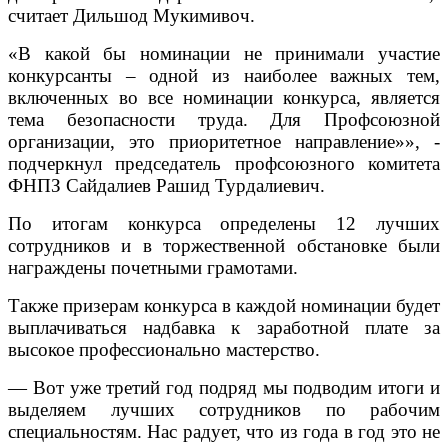
считает Дильшод Мукимивоч.
«В какой бы номинации не принимали участие
конкурсанты – одной из наиболее важных тем,
включенных во все номинации конкурса, является
тема безопасности труда. Для Профсоюзной
организации, это приоритетное направление»», -
подчеркнул председатель профсоюзного комитета
ФНПЗ Сайдалиев Рашид Турдалиевич.
По итогам конкурса определены 12 лучших
сотрудников и в торжественной обстановке были
награждены почетными грамотами.
Также призерам конкурса в каждой номинации будет
выплачиваться надбавка к заработной плате за
высокое профессионально мастерство.
— Вот уже третий год подряд мы подводим итоги и
выделяем лучших сотрудников по рабочим
специальностям. Нас радует, что из года в год это не