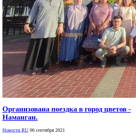
Организована поездка в город цветов -
Наманган.
Новости RU
06 сентября 2021