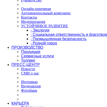
Руководство
Онлайн-приемная
Антимонопольный комплаенс
Контакты
Модернизация
УСТОЙЧИВОЕ РАЗВИТИЕ
- Экология
- Социальная ответственность и благотво
- Промышленная безопасность
- Родной город
ПРОИЗВОДСТВО
Продукция
Сервисные услуги
Толлинг
ПРЕСС-ЦЕНТР
Новости
СМИ о нас
Интервью
Видеоархив
Фотобанк
КАРЬЕРА