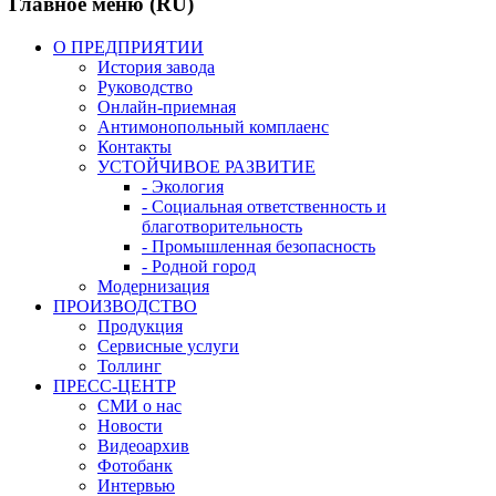
Главное меню (RU)
О ПРЕДПРИЯТИИ
История завода
Руководство
Онлайн-приемная
Антимонопольный комплаенс
Контакты
УСТОЙЧИВОЕ РАЗВИТИЕ
- Экология
- Социальная ответственность и
благотворительность
- Промышленная безопасность
- Родной город
Модернизация
ПРОИЗВОДСТВО
Продукция
Сервисные услуги
Толлинг
ПРЕСС-ЦЕНТР
СМИ о нас
Новости
Видеоархив
Фотобанк
Интервью