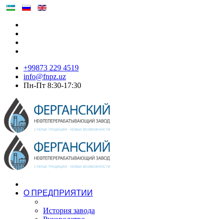
+99873 229 4519
info@fnpz.uz
Пн-Пт 8:30-17:30
О ПРЕДПРИЯТИИ
История завода