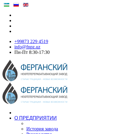
+99873 229 4519
info@fnpz.uz
Пн-Пт 8:30-17:30
О ПРЕДПРИЯТИИ
История завода