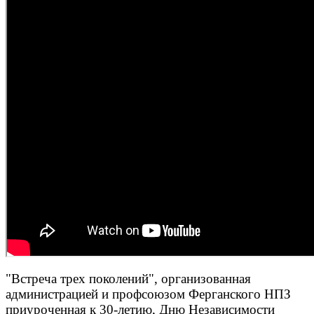
"Встреча трех поколений", организованная
администрацией и профсоюзом Ферганского НПЗ
приуроченная к 30-летию, Дню Независимости