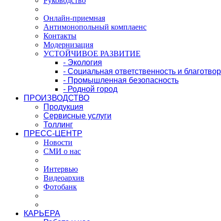
Руководство
Онлайн-приемная
Антимонопольный комплаенс
Контакты
Модернизация
УСТОЙЧИВОЕ РАЗВИТИЕ
- Экология
- Социальная ответственность и благотво
- Промышленная безопасность
- Родной город
ПРОИЗВОДСТВО
Продукция
Сервисные услуги
Толлинг
ПРЕСС-ЦЕНТР
Новости
СМИ о нас
Интервью
Видеоархив
Фотобанк
КАРЬЕРА