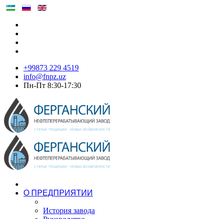
+99873 229 4519
info@fnpz.uz
Пн-Пт 8:30-17:30
О ПРЕДПРИЯТИИ
История завода