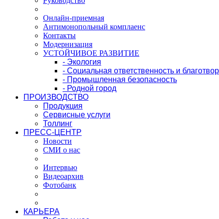
Руководство
Онлайн-приемная
Антимонопольный комплаенс
Контакты
Модернизация
УСТОЙЧИВОЕ РАЗВИТИЕ
- Экология
- Социальная ответственность и благотво
- Промышленная безопасность
- Родной город
ПРОИЗВОДСТВО
Продукция
Сервисные услуги
Толлинг
ПРЕСС-ЦЕНТР
Новости
СМИ о нас
Интервью
Видеоархив
Фотобанк
КАРЬЕРА