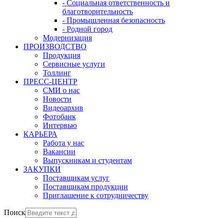
- Социальная ответственность и
благотворительность
- Промышленная безопасность
- Родной город
Модернизация
ПРОИЗВОДСТВО
Продукция
Сервисные услуги
Толлинг
ПРЕСС-ЦЕНТР
СМИ о нас
Новости
Видеоархив
Фотобанк
Интервью
КАРЬЕРА
Работа у нас
Вакансии
Выпускникам и студентам
ЗАКУПКИ
Поставщикам услуг
Поставщикам продукции
Приглашение к сотрудничеству
Поиск