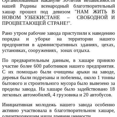
Организованный накануне 30-летия независимости
нашей Родины всенародный благотворительный
хашар прошел под девизом "НАМ ЖИТЬ В
НОВОМ УЗБЕКИСТАНЕ – СВОБОДНОЙ И
ПРОЦВЕТАЮЩЕЙ СТРАНЕ!".
Рано утром рабочие завода приступили к наведению
порядка и уборке на территории нашего
предприятия в административных зданиях, цехах,
установках, сооружениях, зонах отдыха.
По предварительным данным, в хашаре приняло
участие более 600 работников нашего предприятия.
С их помощью были очищены арыки на заводе,
деревья были подрезаны и побелены, около 1 тонны
бытового и строительного мусора было вывезено за
пределы завода. На хашаре было задействовано 18
легковых автомобилей, 4 грузовика и 20 автобусов.
Инициативная молодежь нашего завода особенно
активно участвовала в благотворительном хашаре,
олицетворяющем наши древние ценности.