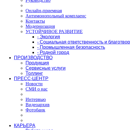
Руководство
Онлайн-приемная
Антимонопольный комплаенс
Контакты
Модернизация
УСТОЙЧИВОЕ РАЗВИТИЕ
- Экология
- Социальная ответственность и благотво
- Промышленная безопасность
- Родной город
ПРОИЗВОДСТВО
Продукция
Сервисные услуги
Толлинг
ПРЕСС-ЦЕНТР
Новости
СМИ о нас
Интервью
Видеоархив
Фотобанк
КАРЬЕРА