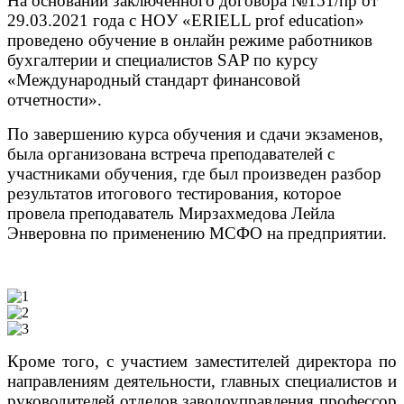
На основании заключенного договора №151/пр от
29.03.2021 года с HOУ «ERIELL prof education»
проведено обучение в онлайн режиме работников
бухгалтерии и специалистов SAP по курсу
«Международный стандарт финансовой
отчетности».
По завершению курса обучения и сдачи экзаменов,
была организована встреча преподавателей с
участниками обучения, где был произведен разбор
результатов итогового тестирования, которое
провела преподаватель Мирзахмедова Лейла
Энверовна по применению МСФО на предприятии.
Кроме того, с участием заместителей директора по
направлениям деятельности, главных специалистов и
руководителей отделов заводоуправления профессор