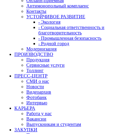
Онлайн-приемная
Антимонопольный комплаенс
Контакты
УСТОЙЧИВОЕ РАЗВИТИЕ
- Экология
- Социальная ответственность и
благотворительность
- Промышленная безопасность
- Родной город
Модернизация
ПРОИЗВОДСТВО
Продукция
Сервисные услуги
Толлинг
ПРЕСС-ЦЕНТР
СМИ о нас
Новости
Видеоархив
Фотобанк
Интервью
КАРЬЕРА
Работа у нас
Вакансии
Выпускникам и студентам
ЗАКУПКИ