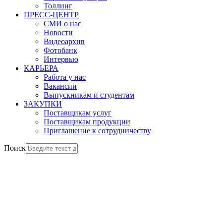
Толлинг
ПРЕСС-ЦЕНТР
СМИ о нас
Новости
Видеоархив
Фотобанк
Интервью
КАРЬЕРА
Работа у нас
Вакансии
Выпускникам и студентам
ЗАКУПКИ
Поставщикам услуг
Поставщикам продукции
Приглашение к сотрудничеству
Поиск