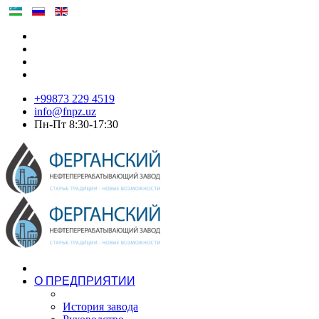
+99873 229 4519
info@fnpz.uz
Пн-Пт 8:30-17:30
О ПРЕДПРИЯТИИ
История завода