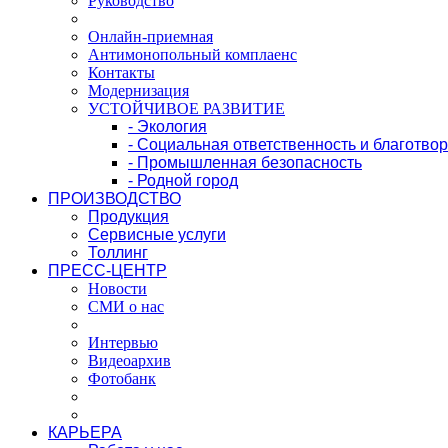
Руководство
Онлайн-приемная
Антимонопольный комплаенс
Контакты
Модернизация
УСТОЙЧИВОЕ РАЗВИТИЕ
- Экология
- Социальная ответственность и благотво
- Промышленная безопасность
- Родной город
ПРОИЗВОДСТВО
Продукция
Сервисные услуги
Толлинг
ПРЕСС-ЦЕНТР
Новости
СМИ о нас
Интервью
Видеоархив
Фотобанк
КАРЬЕРА