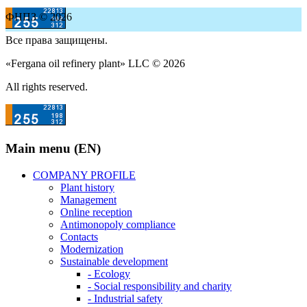
ФНПЗ © 2026
Все права защищены.
«Fergana oil refinery plant» LLC © 2026
All rights reserved.
Main menu (EN)
COMPANY PROFILE
Plant history
Management
Online reception
Antimonopoly compliance
Contacts
Modernization
Sustainable development
- Ecology
- Social responsibility and charity
- Industrial safety