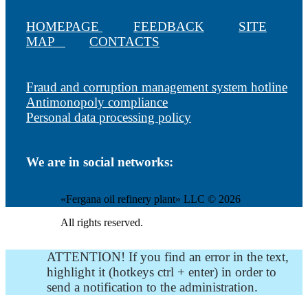
HOMEPAGE
FEEDBACK
SITE
MAP
CONTACTS
Fraud and corruption management system hotline
Antimonopoly compliance
Personal data processing policy
We are in social networks:
«Fergana oil refinery plant» LLC © 2026
All rights reserved.
ATTENTION! If you find an error in the text,
highlight it (hotkeys ctrl + enter) in order to
send a notification to the administration.