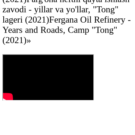
zavodi - yillar va yo'llar, "Tong"
lageri (2021)
Fergana Oil Refinery -
Years and Roads, Camp "Tong"
(2021)
»