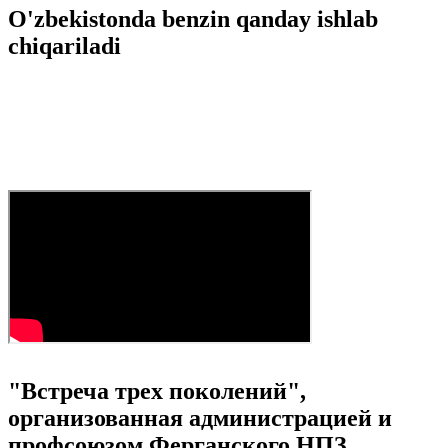
O'zbekistonda benzin qanday ishlab
chiqariladi
"Встреча трех поколений",
организованная администрацией и
профсоюзом Ферганского НПЗ