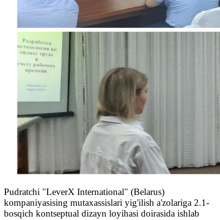
Pudratchi "LeverX International" (Belarus)
kompaniyasising mutaxassislari yig'ilish a'zolariga 2.1-
bosqich kontseptual dizayn loyihasi doirasida ishlab