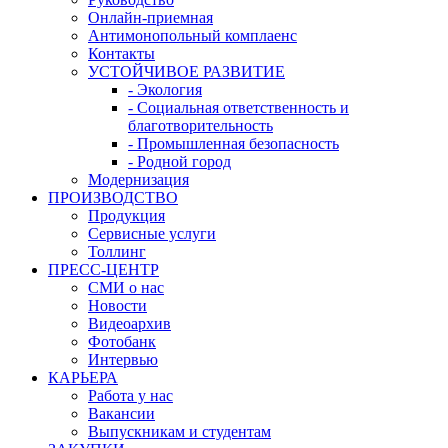
Онлайн-приемная
Антимонопольный комплаенс
Контакты
УСТОЙЧИВОЕ РАЗВИТИЕ
- Экология
- Социальная ответственность и
благотворительность
- Промышленная безопасность
- Родной город
Модернизация
ПРОИЗВОДСТВО
Продукция
Сервисные услуги
Толлинг
ПРЕСС-ЦЕНТР
СМИ о нас
Новости
Видеоархив
Фотобанк
Интервью
КАРЬЕРА
Работа у нас
Вакансии
Выпускникам и студентам