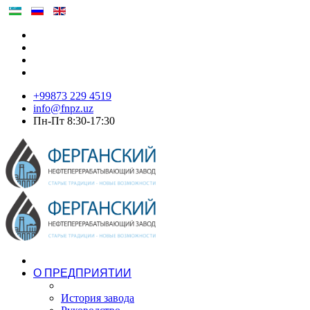
+99873 229 4519
info@fnpz.uz
Пн-Пт 8:30-17:30
О ПРЕДПРИЯТИИ
История завода