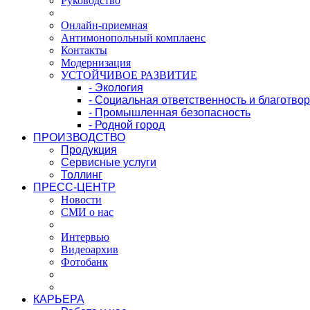
Руководство
Онлайн-приемная
Антимонопольный комплаенс
Контакты
Модернизация
УСТОЙЧИВОЕ РАЗВИТИЕ
- Экология
- Социальная ответственность и благотво
- Промышленная безопасность
- Родной город
ПРОИЗВОДСТВО
Продукция
Сервисные услуги
Толлинг
ПРЕСС-ЦЕНТР
Новости
СМИ о нас
Интервью
Видеоархив
Фотобанк
КАРЬЕРА