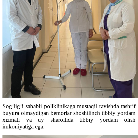
Sog‘lig‘i sababli poliklinikaga mustaqil ravishda tashrif
buyura olmaydigan bemorlar shoshilinch tibbiy yordam
xizmati va uy sharoitida tibbiy yordam olish
imkoniyatiga ega.