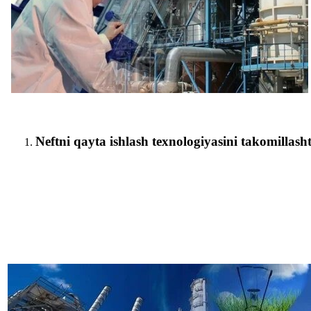
Neftni qayta ishlash texnologiyasini takomillasht