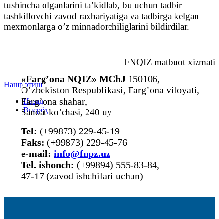
tushincha olganlarini taʼkidlab, bu uchun tadbir
tashkillovchi zavod raxbariyatiga va tadbirga kelgan
mexmonlarga oʼz minnadorchiliglarini bildirdilar.
FNQIZ matbuot xizmati
«Farg’ona NQIZ» MChJ
150106,
Нашр этиш
O’zbekiston Respublikasi, Farg’ona viloyati,
Farg’ona shahar,
Назад
Вперёд
Sanoat ko’chasi, 240 uy
Tel:
(+99873) 229-45-19
Faks:
(+99873) 229-45-76
е-mail:
info@fnpz.uz
Tel. ishonch:
(+99894) 555-83-84,
47-17 (zavod ishchilari uchun)