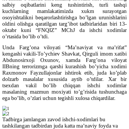
salbiy oqibatlarini keng tushintirish, turli tashqi
kuchlarning mamlakatimizda xukm surayotgan
osoyishtalikni beqarorlashtirishga boʼlgan urunishlarini
oldini olishga qaratilgan targʼibot tadbirlaridan biri 13-
oktаbr kuni “FNQIZ” MChJ da ishchi xodimlar
oʼrtasida boʼlib oʼtdi.
Unda Fargʼona viloyati “Maʼnaviyat va maʼrifat”
kengashi vakili-Toʼychiev Shavkat, Qirguli imom xatibi
Аbdunosirxoji Oxunov, xamda Fargʼona viloyat
IIBning terrorizmga qarshi kurashish boʼyicha xodimi
Raxmonov Fayzullajonlar ishtirok etib, juda koʼplab
dolzarb masalalar xususida aytib oʼtdilar. Xar bir
tsexdan vakil boʼlib chiqqan ishchi xodimlar
masalaning mazmun moxiyati toʼgʼrisida tushunchaga
ega boʼlib, oʼzlari uchun tegishli xulosa chiqardilar.
Tadbirga jamlangan zavod ishchi-xodimlari bu
tashkilangan tadbirdan juda katta maʼnaviy foyda va