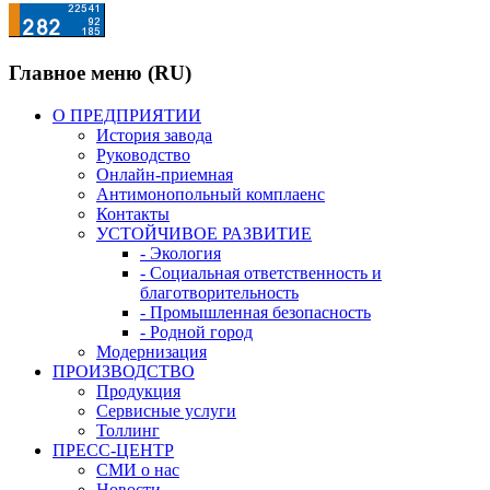
Главное меню (RU)
О ПРЕДПРИЯТИИ
История завода
Руководство
Онлайн-приемная
Антимонопольный комплаенс
Контакты
УСТОЙЧИВОЕ РАЗВИТИЕ
- Экология
- Социальная ответственность и
благотворительность
- Промышленная безопасность
- Родной город
Модернизация
ПРОИЗВОДСТВО
Продукция
Сервисные услуги
Толлинг
ПРЕСС-ЦЕНТР
СМИ о нас
Новости