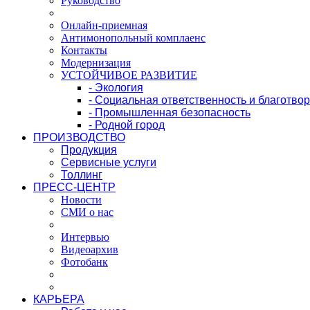
Руководство
Онлайн-приемная
Антимонопольный комплаенс
Контакты
Модернизация
УСТОЙЧИВОЕ РАЗВИТИЕ
- Экология
- Социальная ответственность и благотво
- Промышленная безопасность
- Родной город
ПРОИЗВОДСТВО
Продукция
Сервисные услуги
Толлинг
ПРЕСС-ЦЕНТР
Новости
СМИ о нас
Интервью
Видеоархив
Фотобанк
КАРЬЕРА