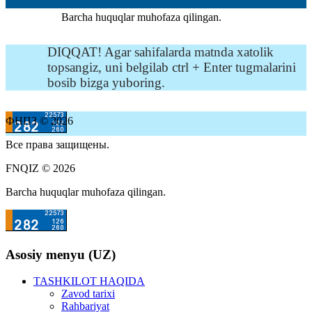
Barcha huquqlar muhofaza qilingan.
DIQQAT! Agar sahifalarda matnda xatolik
topsangiz, uni belgilab ctrl + Enter tugmalarini
bosib bizga yuboring.
ФНПЗ © 2026
Все права защищены.
FNQIZ © 2026
Barcha huquqlar muhofaza qilingan.
Asosiy menyu (UZ)
TASHKILOT HAQIDA
Zavod tarixi
Rahbariyat