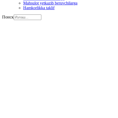
Mahsulot yetkazib beruvchilarga
Hamkorlikka taklif
Поиск