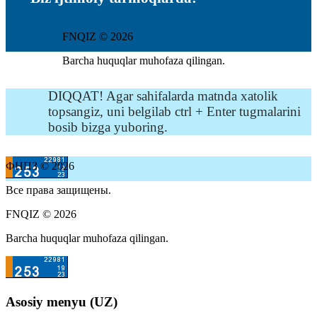
FNQIZ © 2026
Barcha huquqlar muhofaza qilingan.
DIQQAT! Agar sahifalarda matnda xatolik
topsangiz, uni belgilab ctrl + Enter tugmalarini
bosib bizga yuboring.
ФНПЗ © 2026
Все права защищены.
FNQIZ © 2026
Barcha huquqlar muhofaza qilingan.
Asosiy menyu (UZ)