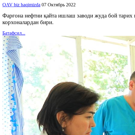
OAV biz haqimizda
07 Октябрь 2022
Фарғона нефтни қайта ишлаш заводи жуда бой тарих 
корхоналардан бири.
Батафсил...