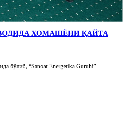
ВОДИДА ХОМАШЁНИ ҚАЙТА
да бўлиб, “Sanoat Energetika Guruhi”