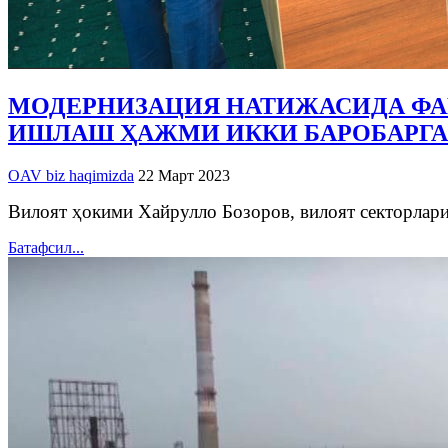
МОДЕРНИЗАЦИЯ НАТИЖАСИДА ФА
ИШЛАШ ҲАЖМИ ИККИ БАРОБАРГА
OAV biz haqimizda
22 Март 2023
Вилоят ҳокими Хайрулло Бозоров, вилоят секторлари
Батафсил...