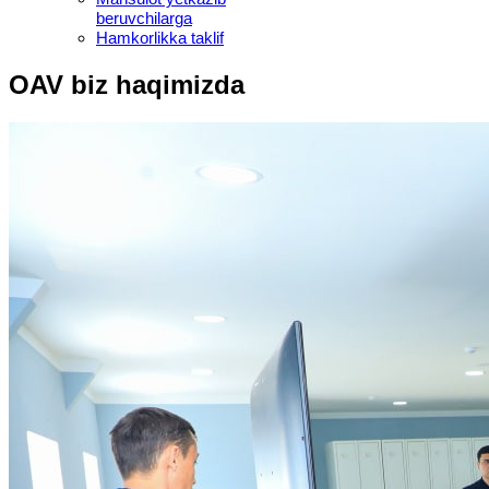
beruvchilarga
Hamkorlikka taklif
OAV biz haqimizda