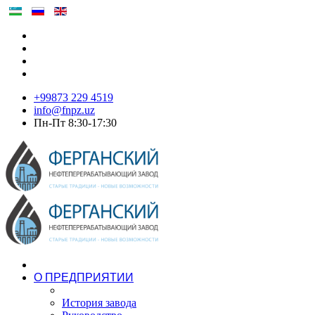
+99873 229 4519
info@fnpz.uz
Пн-Пт 8:30-17:30
О ПРЕДПРИЯТИИ
История завода