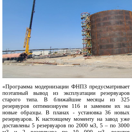
«Программа модернизации ФНПЗ предусматривает
поэтапный вывод из эксплуатации резервуаров
старого типа. В ближайшие месяцы из 325
резервуров оптимизируем 116 и заменим их на
новые образцы. В планах - установка 36 новых
резервуаров. К настоящему моменту на завод уже
доставлены 5 резервуаров по 2000 м3, 5 – по 3000
м3 и 2 резервуара по 10 000 м3, ведутся