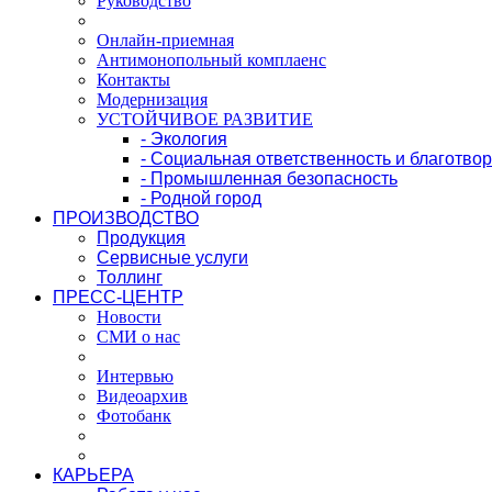
Руководство
Онлайн-приемная
Антимонопольный комплаенс
Контакты
Модернизация
УСТОЙЧИВОЕ РАЗВИТИЕ
- Экология
- Социальная ответственность и благотво
- Промышленная безопасность
- Родной город
ПРОИЗВОДСТВО
Продукция
Сервисные услуги
Толлинг
ПРЕСС-ЦЕНТР
Новости
СМИ о нас
Интервью
Видеоархив
Фотобанк
КАРЬЕРА