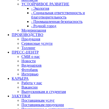
УСТОЙЧИВОЕ РАЗВИТИЕ
- Экология
- Социальная ответственность и
благотворительность
- Промышленная безопасность
- Родной город
Модернизация
ПРОИЗВОДСТВО
Продукция
Сервисные услуги
Толлинг
ПРЕСС-ЦЕНТР
СМИ о нас
Новости
Видеоархив
Фотобанк
Интервью
КАРЬЕРА
Работа у нас
Вакансии
Выпускникам и студентам
ЗАКУПКИ
Поставщикам услуг
Поставщикам продукции