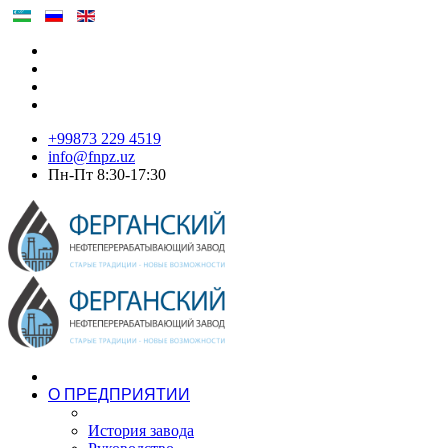
+99873 229 4519
info@fnpz.uz
Пн-Пт 8:30-17:30
О ПРЕДПРИЯТИИ
История завода