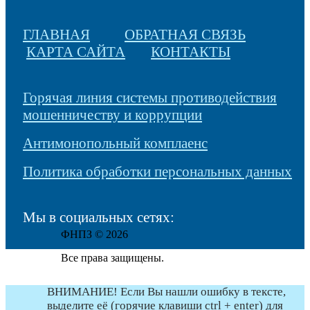
ГЛАВНАЯ
ОБРАТНАЯ СВЯЗЬ
КАРТА САЙТА
КОНТАКТЫ
Горячая линия системы противодействия
мошенничеству и коррупции
Антимонопольный комплаенс
Политика обработки персональных данных
Мы в социальных сетях:
ФНПЗ © 2026
Все права защищены.
ВНИМАНИЕ! Если Вы нашли ошибку в тексте,
выделите её (горячие клавиши ctrl + enter) для