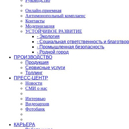
Руководство
Онлайн-приемная
Антимонопольный комплаенс
Контакты
Модернизация
УСТОЙЧИВОЕ РАЗВИТИЕ
- Экология
- Социальная ответственность и благотво
- Промышленная безопасность
- Родной город
ПРОИЗВОДСТВО
Продукция
Сервисные услуги
Толлинг
ПРЕСС-ЦЕНТР
Новости
СМИ о нас
Интервью
Видеоархив
Фотобанк
КАРЬЕРА