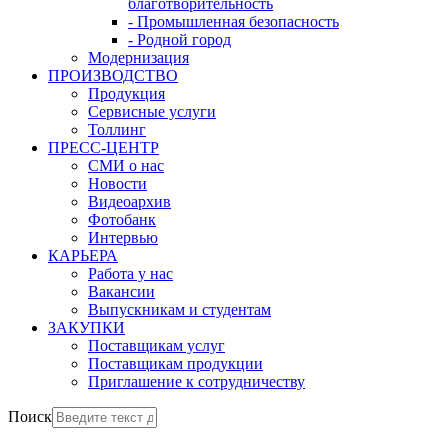
благотворительность
- Промышленная безопасность
- Родной город
Модернизация
ПРОИЗВОДСТВО
Продукция
Сервисные услуги
Толлинг
ПРЕСС-ЦЕНТР
СМИ о нас
Новости
Видеоархив
Фотобанк
Интервью
КАРЬЕРА
Работа у нас
Вакансии
Выпускникам и студентам
ЗАКУПКИ
Поставщикам услуг
Поставщикам продукции
Приглашение к сотрудничеству
Поиск