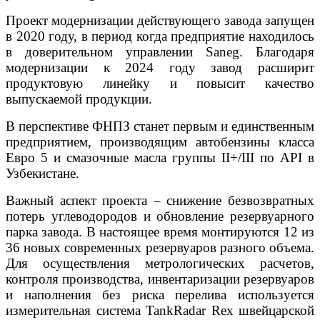
Проект модернизации действующего завода запущен
в 2020 году, в период когда предприятие находилось
в доверительном управлении Saneg. Благодаря
модернизации к 2024 году завод расширит
продуктовую линейку и повысит качество
выпускаемой продукции.
В перспективе ФНПЗ станет первым и единственным
предприятием, производящим автобензины класса
Евро 5 и смазочные масла группы II+/III по API в
Узбекистане.
Важный аспект проекта – снижение безвозвратных
потерь углеводородов и обновление резервуарного
парка завода. В настоящее время монтируются 12 из
36 новых современных резервуаров разного объема.
Для осуществления метрологических расчетов,
контроля производства, инвентаризации резервуаров
и наполнения без риска перелива используется
измерительная система TankRadar Rex швейцарской