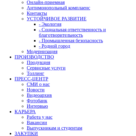
Онлайн-приемная
Антимонопольный комплаенс
Контакты
УСТОЙЧИВОЕ РАЗВИТИЕ
- Экология
- Социальная ответственность и
благотворительность
- Промышленная безопасность
- Родной город
Модернизация
ПРОИЗВОДСТВО
Продукция
Сервисные услуги
Толлинг
ПРЕСС-ЦЕНТР
СМИ о нас
Новости
Видеоархив
Фотобанк
Интервью
КАРЬЕРА
Работа у нас
Вакансии
Выпускникам и студентам
ЗАКУПКИ