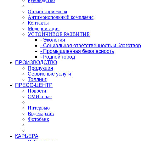
Руководство
Онлайн-приемная
Антимонопольный комплаенс
Контакты
Модернизация
УСТОЙЧИВОЕ РАЗВИТИЕ
- Экология
- Социальная ответственность и благотво
- Промышленная безопасность
- Родной город
ПРОИЗВОДСТВО
Продукция
Сервисные услуги
Толлинг
ПРЕСС-ЦЕНТР
Новости
СМИ о нас
Интервью
Видеоархив
Фотобанк
КАРЬЕРА