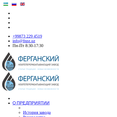
+99873 229 4519
info@fnpz.uz
Пн-Пт 8:30-17:30
О ПРЕДПРИЯТИИ
История завода