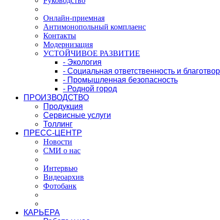
Руководство
Онлайн-приемная
Антимонопольный комплаенс
Контакты
Модернизация
УСТОЙЧИВОЕ РАЗВИТИЕ
- Экология
- Социальная ответственность и благотво
- Промышленная безопасность
- Родной город
ПРОИЗВОДСТВО
Продукция
Сервисные услуги
Толлинг
ПРЕСС-ЦЕНТР
Новости
СМИ о нас
Интервью
Видеоархив
Фотобанк
КАРЬЕРА