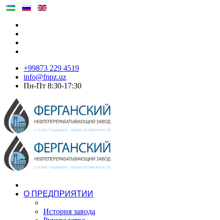
+99873 229 4519
info@fnpz.uz
Пн-Пт 8:30-17:30
О ПРЕДПРИЯТИИ
История завода