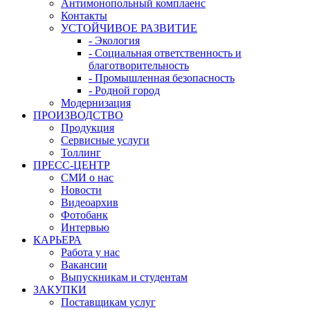
Антимонопольный комплаенс
Контакты
УСТОЙЧИВОЕ РАЗВИТИЕ
- Экология
- Социальная ответственность и
благотворительность
- Промышленная безопасность
- Родной город
Модернизация
ПРОИЗВОДСТВО
Продукция
Сервисные услуги
Толлинг
ПРЕСС-ЦЕНТР
СМИ о нас
Новости
Видеоархив
Фотобанк
Интервью
КАРЬЕРА
Работа у нас
Вакансии
Выпускникам и студентам
ЗАКУПКИ
Поставщикам услуг