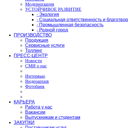
Модернизация
УСТОЙЧИВОЕ РАЗВИТИЕ
- Экология
- Социальная ответственность и благотво
- Промышленная безопасность
- Родной город
ПРОИЗВОДСТВО
Продукция
Сервисные услуги
Толлинг
ПРЕСС-ЦЕНТР
Новости
СМИ о нас
Интервью
Видеоархив
Фотобанк
КАРЬЕРА
Работа у нас
Вакансии
Выпускникам и студентам
ЗАКУПКИ
Поставщикам услуг