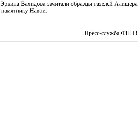
 Эркина Вахидова зачитали образцы газелей Алишера
к памятнику Навои.
Пресс-служба ФНПЗ