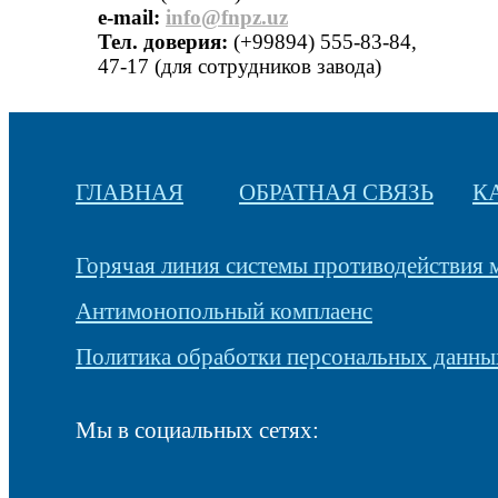
е-mail:
info@fnpz.uz
Тел. доверия:
(+99894) 555-83-84,
47-17 (для сотрудников завода)
ГЛАВНАЯ
ОБРАТНАЯ СВЯЗЬ
К
Горячая линия системы противодействия
Антимонопольный комплаенс
Политика обработки персональных данны
Мы в социальных сетях: