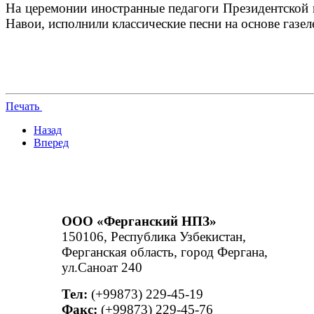
На церемонии иностранные педагоги Президентской 
Навои, исполнили классические песни на основе газ
Печать
Назад
Вперед
ООО «Ферганский НПЗ»
150106, Республика Узбекистан,
Ферганская область, город Фергана,
ул.Саноат 240
Тел:
(+99873) 229-45-19
Факс:
(+99873) 229-45-76