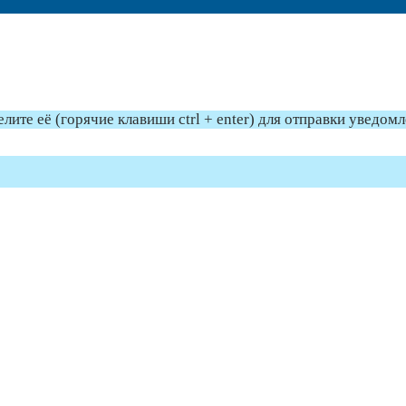
те её (горячие клавиши ctrl + enter) для отправки уведом