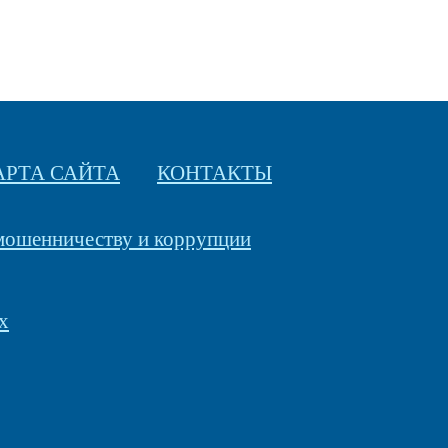
АРТА САЙТА
КОНТАКТЫ
 мошенничеству и коррупции
х