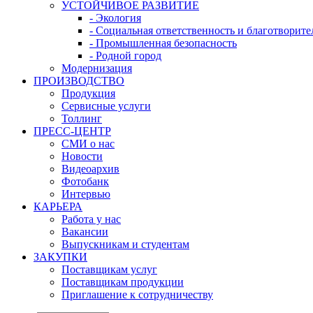
УСТОЙЧИВОЕ РАЗВИТИЕ
- Экология
- Социальная ответственность и благотворите
- Промышленная безопасность
- Родной город
Модернизация
ПРОИЗВОДСТВО
Продукция
Сервисные услуги
Толлинг
ПРЕСС-ЦЕНТР
СМИ о нас
Новости
Видеоархив
Фотобанк
Интервью
КАРЬЕРА
Работа у нас
Вакансии
Выпускникам и студентам
ЗАКУПКИ
Поставщикам услуг
Поставщикам продукции
Приглашение к сотрудничеству