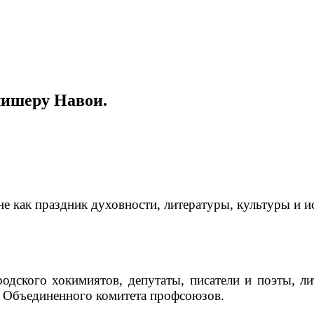
лишеру Навои.
е как праздник духовности, литературы, культуры и ис
одского хокимиятов, депутаты, писатели и поэты, ли
и Объединенного комитета профсоюзов.