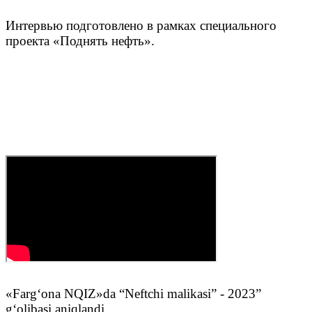
Интервью подготовлено в рамках специального
проекта «Поднять нефть».
«Farg‘ona NQIZ»da “Neftchi malikasi” - 2023”
g‘olibasi aniqlandi.