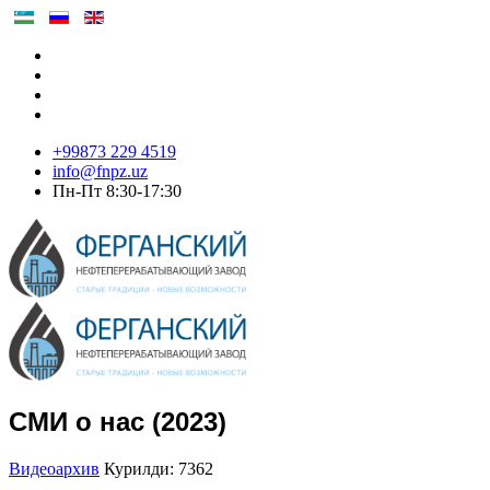
+99873 229 4519
info@fnpz.uz
Пн-Пт 8:30-17:30
СМИ о нас (2023)
Видеоархив
Курилди: 7362