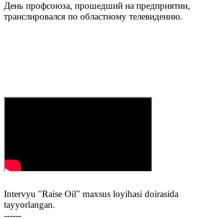
День профсоюза, прошедший на предприятии,
транслировался по областному телевидению.‌‌
Intervyu "Raise Oil" maxsus loyihasi doirasida
tayyorlangan.
------