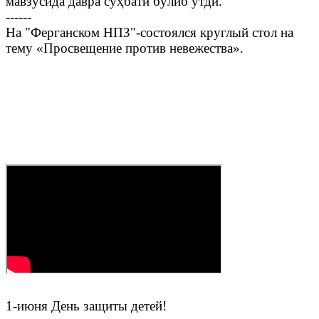
мавзусида давра суҳбати бўлиб ўтди.
------
На "Ферганском НПЗ"-состоялся круглый стол на
тему «Просвещение против невежества».
1-июня День защиты детей!