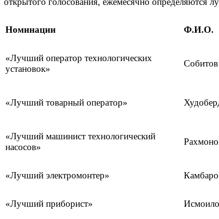
открытого голосования, ежемесячно определяются л
Номинации
Ф.И.О.
«Лучший оператор технологических
Собитов
установок»
«Лучший товарный оператор»
Худобер
«Лучший машинист технологический
Рахмоно
насосов»
«Лучший электромонтер»
Камбаро
«Лучший приборист»
Исмоило