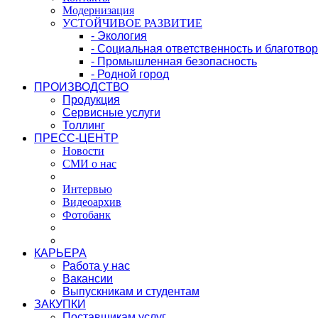
Модернизация
УСТОЙЧИВОЕ РАЗВИТИЕ
- Экология
- Социальная ответственность и благотво
- Промышленная безопасность
- Родной город
ПРОИЗВОДСТВО
Продукция
Сервисные услуги
Толлинг
ПРЕСС-ЦЕНТР
Новости
СМИ о нас
Интервью
Видеоархив
Фотобанк
КАРЬЕРА
Работа у нас
Вакансии
Выпускникам и студентам
ЗАКУПКИ
Поставщикам услуг