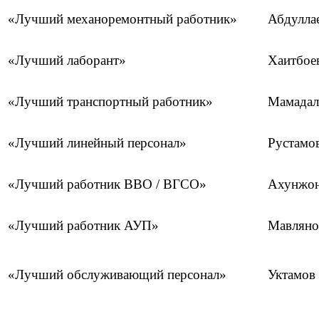
«Лучший механоремонтный работник»
Абдулла
«Лучший лаборант»
Хаитбое
«Лучший транспортный работник»
Мамадал
«Лучший линейный персонал»
Рустамо
«Лучший работник ВВО / ВГСО»
Ахунжон
«Лучший работник АУП»
Мавляно
«Лучший обслуживающий персонал»
Уктамов