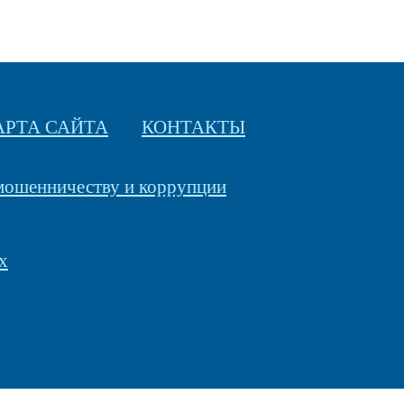
АРТА САЙТА
КОНТАКТЫ
 мошенничеству и коррупции
х