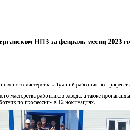
рганском НПЗ за февраль месяц 2023 го
нального мастерства «Лучший работник по профессии»
ого мастерства работников завода, а также пропаганд
ботник по профессии» в 12 номинациях.