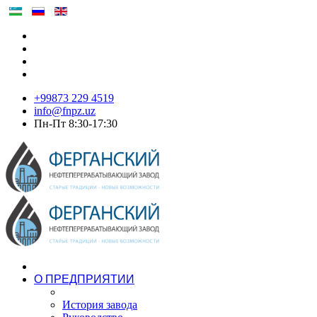
+99873 229 4519
info@fnpz.uz
Пн-Пт 8:30-17:30
О ПРЕДПРИЯТИИ
История завода