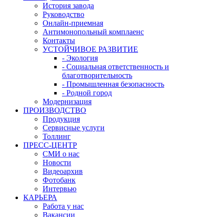
История завода
Руководство
Онлайн-приемная
Антимонопольный комплаенс
Контакты
УСТОЙЧИВОЕ РАЗВИТИЕ
- Экология
- Социальная ответственность и
благотворительность
- Промышленная безопасность
- Родной город
Модернизация
ПРОИЗВОДСТВО
Продукция
Сервисные услуги
Толлинг
ПРЕСС-ЦЕНТР
СМИ о нас
Новости
Видеоархив
Фотобанк
Интервью
КАРЬЕРА
Работа у нас
Вакансии