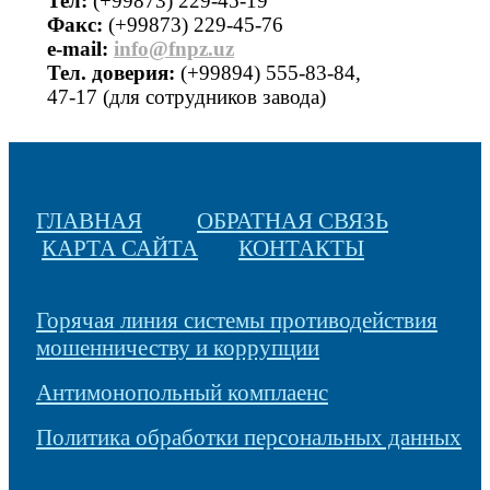
Тел:
(+99873) 229-45-19
Факс:
(+99873) 229-45-76
е-mail:
info@fnpz.uz
Тел. доверия:
(+99894) 555-83-84,
47-17 (для сотрудников завода)
ГЛАВНАЯ
ОБРАТНАЯ СВЯЗЬ
КАРТА САЙТА
КОНТАКТЫ
Горячая линия системы противодействия
мошенничеству и коррупции
Антимонопольный комплаенс
Политика обработки персональных данных