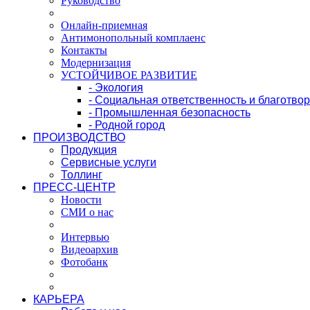
Руководство
Онлайн-приемная
Антимонопольный комплаенс
Контакты
Модернизация
УСТОЙЧИВОЕ РАЗВИТИЕ
- Экология
- Социальная ответственность и благотво
- Промышленная безопасность
- Родной город
ПРОИЗВОДСТВО
Продукция
Сервисные услуги
Толлинг
ПРЕСС-ЦЕНТР
Новости
СМИ о нас
Интервью
Видеоархив
Фотобанк
КАРЬЕРА