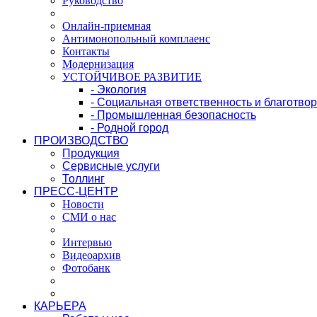
Руководство
Онлайн-приемная
Антимонопольный комплаенс
Контакты
Модернизация
УСТОЙЧИВОЕ РАЗВИТИЕ
- Экология
- Социальная ответственность и благотво
- Промышленная безопасность
- Родной город
ПРОИЗВОДСТВО
Продукция
Сервисные услуги
Толлинг
ПРЕСС-ЦЕНТР
Новости
СМИ о нас
Интервью
Видеоархив
Фотобанк
КАРЬЕРА