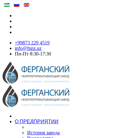
+99873 229 4519
info@fnpz.uz
Пн-Пт 8:30-17:30
О ПРЕДПРИЯТИИ
История завода