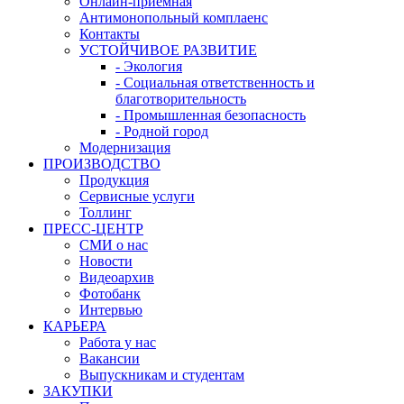
Онлайн-приемная
Антимонопольный комплаенс
Контакты
УСТОЙЧИВОЕ РАЗВИТИЕ
- Экология
- Социальная ответственность и
благотворительность
- Промышленная безопасность
- Родной город
Модернизация
ПРОИЗВОДСТВО
Продукция
Сервисные услуги
Толлинг
ПРЕСС-ЦЕНТР
СМИ о нас
Новости
Видеоархив
Фотобанк
Интервью
КАРЬЕРА
Работа у нас
Вакансии
Выпускникам и студентам
ЗАКУПКИ