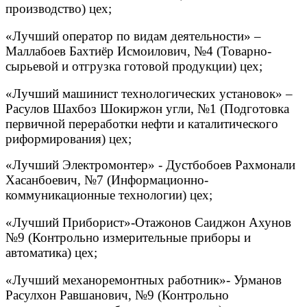
производство) цех;
«Лучший оператор по видам деятельности» –
Маллабоев Бахтиёр Исмоилович, №4 (Товарно-
сырьевой и отгрузка готовой продукции) цех;
«Лучший машинист технологических установок» –
Расулов Шахбоз Шокиржон угли, №1 (Подготовка
первичной переработки нефти и каталитического
риформирования) цех;
«Лучший Электромонтер» - Дустбобоев Рахмонали
Хасанбоевич, №7 (Информационно-
коммуникационные технологии) цех;
«Лучший Приборист»-Отажонов Саиджон Ахунов
№9 (Контрольно измерительные приборы и
автоматика) цех;
«Лучший механоремонтных работник»- Урманов
Расулхон Равшанович, №9 (Контрольно