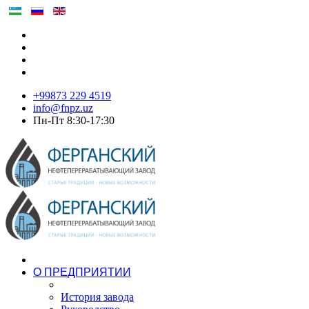
+99873 229 4519
info@fnpz.uz
Пн-Пт 8:30-17:30
О ПРЕДПРИЯТИИ
История завода