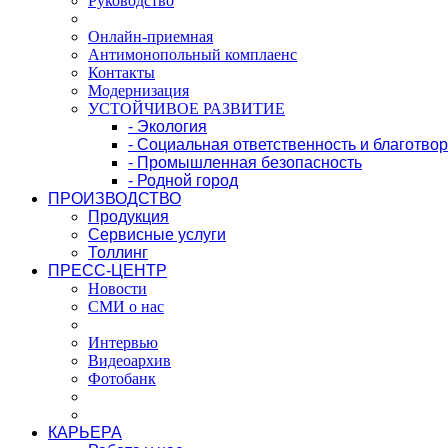
Руководство
Онлайн-приемная
Антимонопольный комплаенс
Контакты
Модернизация
УСТОЙЧИВОЕ РАЗВИТИЕ
- Экология
- Социальная ответственность и благотво
- Промышленная безопасность
- Родной город
ПРОИЗВОДСТВО
Продукция
Сервисные услуги
Толлинг
ПРЕСС-ЦЕНТР
Новости
СМИ о нас
Интервью
Видеоархив
Фотобанк
КАРЬЕРА