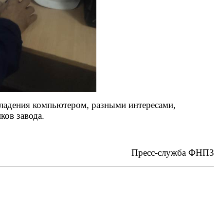
владения компьютером, разными интересами,
ков завода.
сс-служба ФНПЗ