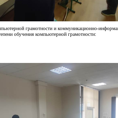
мпьютерной грамотности и коммуникационно-информаци
тепени обучения компьютерной грамотности: