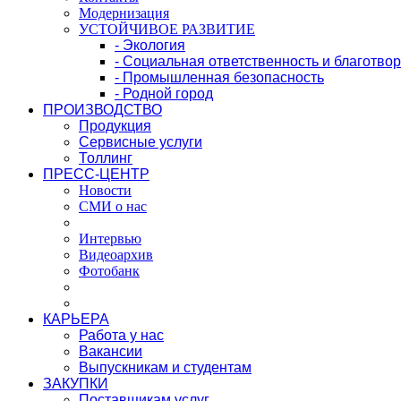
Модернизация
УСТОЙЧИВОЕ РАЗВИТИЕ
- Экология
- Социальная ответственность и благотво
- Промышленная безопасность
- Родной город
ПРОИЗВОДСТВО
Продукция
Сервисные услуги
Толлинг
ПРЕСС-ЦЕНТР
Новости
СМИ о нас
Интервью
Видеоархив
Фотобанк
КАРЬЕРА
Работа у нас
Вакансии
Выпускникам и студентам
ЗАКУПКИ
Поставщикам услуг