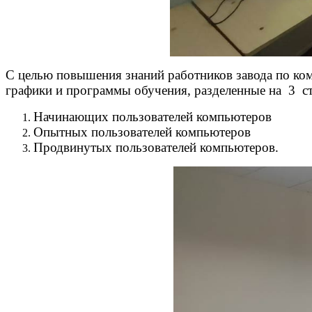
С целью повышения знаний работников завода по ко
графики и программы обучения, разделенные на 3 с
Начинающих пользователей компьютеров
Опытных пользователей компьютеров
Продвинутых пользователей компьютеров.