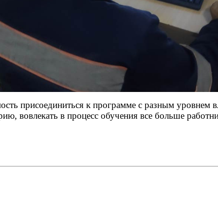
ность присоединиться к программе с разным уровнем 
ию, вовлекать в процесс обучения все больше работни
Пре