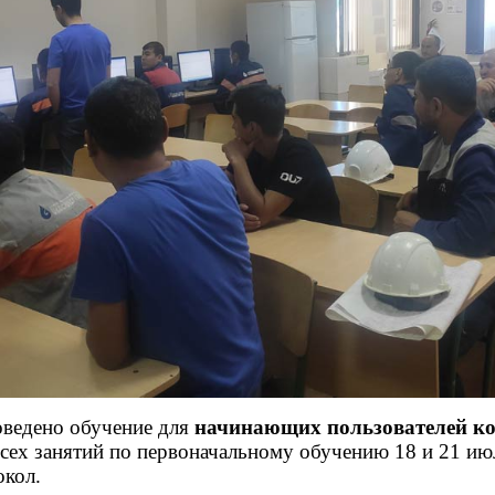
оведено обучение для
начинающих пользователей к
всех занятий по первоначальному обучению 18 и 21 ию
окол.