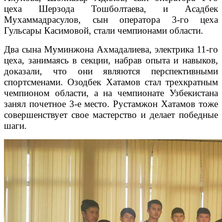
цеха Шерзода Тошболтаева, и Асадбек
Мухаммадрасулов, сын оператора 3-го цеха
Гульсары Касимовой, стали чемпионами области.
Два сына Муминжона Ахмадалиева, электрика 11-го
цеха, занимаясь в секции, набрав опыта и навыков,
доказали, что они являются перспективными
спортсменами. Озодбек Хатамов стал трехкратным
чемпионом области, а на чемпионате Узбекистана
занял почетное 3-е место. Рустамжон Хатамов тоже
совершенствует свое мастерство и делает победные
шаги.