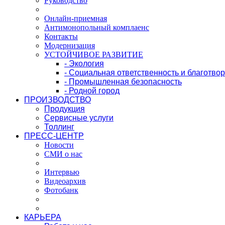
Руководство
Онлайн-приемная
Антимонопольный комплаенс
Контакты
Модернизация
УСТОЙЧИВОЕ РАЗВИТИЕ
- Экология
- Социальная ответственность и благотво
- Промышленная безопасность
- Родной город
ПРОИЗВОДСТВО
Продукция
Сервисные услуги
Толлинг
ПРЕСС-ЦЕНТР
Новости
СМИ о нас
Интервью
Видеоархив
Фотобанк
КАРЬЕРА