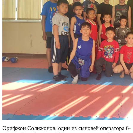
Орифжон Солижонов, один из сыновей оператора 6-