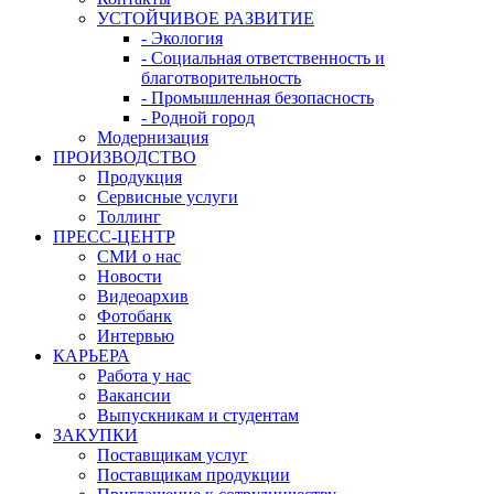
УСТОЙЧИВОЕ РАЗВИТИЕ
- Экология
- Социальная ответственность и
благотворительность
- Промышленная безопасность
- Родной город
Модернизация
ПРОИЗВОДСТВО
Продукция
Сервисные услуги
Толлинг
ПРЕСС-ЦЕНТР
СМИ о нас
Новости
Видеоархив
Фотобанк
Интервью
КАРЬЕРА
Работа у нас
Вакансии
Выпускникам и студентам
ЗАКУПКИ
Поставщикам услуг
Поставщикам продукции