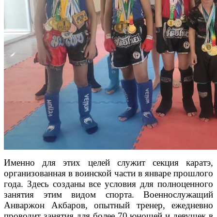
Именно для этих целей служит секция каратэ,
организованная в воинской части в январе прошлого
года. Здесь созданы все условия для полноценного
занятия этим видом спорта. Военнослужащий
Анваржон Акбаров, опытный тренер, ежедневно
проводит занятия для более 70 юношей и девушек в