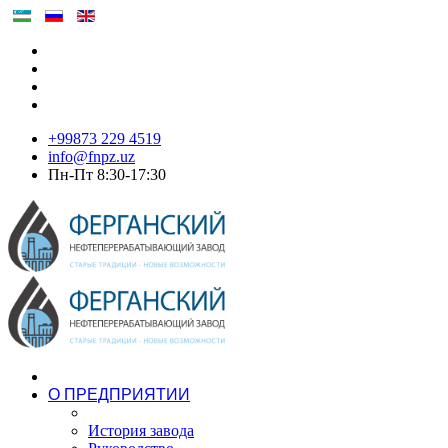
+99873 229 4519
info@fnpz.uz
Пн-Пт 8:30-17:30
О ПРЕДПРИЯТИИ
История завода