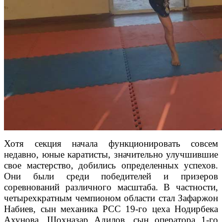
Хотя секция начала функционировать совсем
недавно, юные каратисты, значительно улучшившие
свое мастерство, добились определенных успехов.
Они были среди победителей и призеров
соревнований различного масштаба. В частности,
четырехкратным чемпионом области стал Зафаржон
Набиев, сын механика РСС 19-го цеха Нодирбека
Ахунова, Шохназар Адилов, сын оператора 1-го