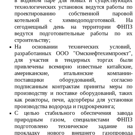
в водяном паре для новых и существующих
технологических установок ведутся работы по
проектированию собственной паровой
котельной с химводоподготовкой. На
сегоднещный день на территории ФНПЗ
ведутся подготовительные работы по их
строительству;
На основании технических условий,
разработанных
ООО "Омскнефтехимпроект",
для участия в тендерных торгах были
привлечены всемирно известные китайские,
американские, итальянские компании-
поставщики оборудований, согласно
подписанным контрактам приняты меры по
производству и поставке оборудований, таких
как реакторы, печи, адсорберы для установки
производства водорода и гидрокрекинга;
С целью стабильного обеспечения завода
природным газом, специалистами ФНПЗ
подготовлено техническое задание на
прокладку нового внешнего газопровода