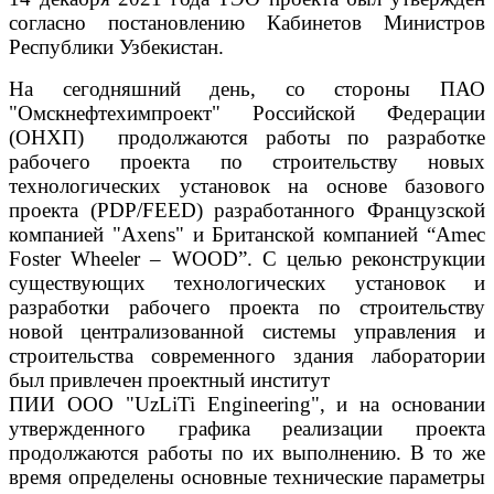
согласно постановлению Кабинетов Министров
Республики Узбекистан.
На сегодняшний день, со стороны ПАО
"Омскнефтехимпроект" Российской Федерации
(ОНХП) продолжаются работы по разработке
рабочего проекта по строительству новых
технологических установок на основе базового
проекта (PDP/FEED) разработанного Французской
компанией "Axens" и Британской компанией “Amec
Foster Wheeler – WOOD”. С целью реконструкции
существующих технологических установок и
разработки рабочего проекта по строительству
новой централизованной системы управления и
строительства современного здания лаборатории
был привлечен проектный институт
ПИИ ООО "UzLiTi Engineering", и на основании
утвержденного графика реализации проекта
продолжаются работы по их выполнению. В то же
время определены основные технические параметры