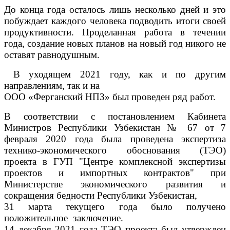
До конца года осталось лишь несколько дней и это
побуждает каждого человека подводить итоги своей
продуктивности. Проделанная работа в течении
года, создание новых планов на новый год никого не
оставят равнодушным.
В уходящем 2021 году, как и по другим
направлениям, так и на
ООО «Ферганский НПЗ» был проведен ряд работ.
В соответствии с постановлением Кабинета
Министров Республики Узбекистан № 67 от 7
февраля 2020 года была проведена экспертиза
технико-экономического обоснования (ТЭО)
проекта в ГУП "Центре комплексной экспертизы
проектов и импортных контрактов" при
Министерстве экономического развития и
сокращения бедности Республики Узбекистан,
31 марта текущего года было получено
положительное заключение.
14 декабря 2021 года ТЭО проекта был утвержден