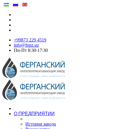
+99873 229 4519
info@fnpz.uz
Пн-Пт 8:30-17:30
О ПРЕДПРИЯТИИ
История завода