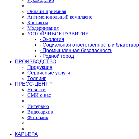
Руководство
Онлайн-приемная
Антимонопольный комплаенс
Контакты
Модернизация
УСТОЙЧИВОЕ РАЗВИТИЕ
- Экология
- Социальная ответственность и благотво
- Промышленная безопасность
- Родной город
ПРОИЗВОДСТВО
Продукция
Сервисные услуги
Толлинг
ПРЕСС-ЦЕНТР
Новости
СМИ о нас
Интервью
Видеоархив
Фотобанк
КАРЬЕРА